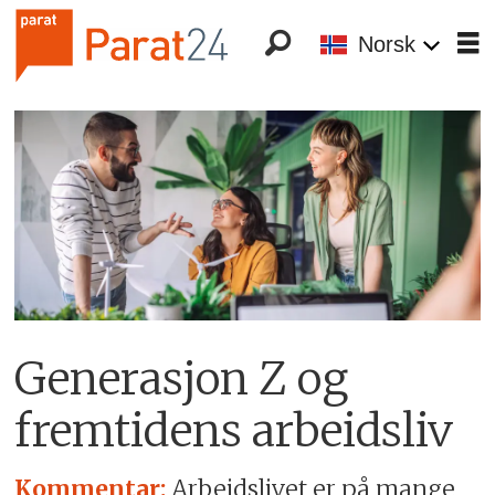
Norsk
Generasjon Z og
fremtidens arbeidsliv
Kommentar:
Arbeidslivet er på mange