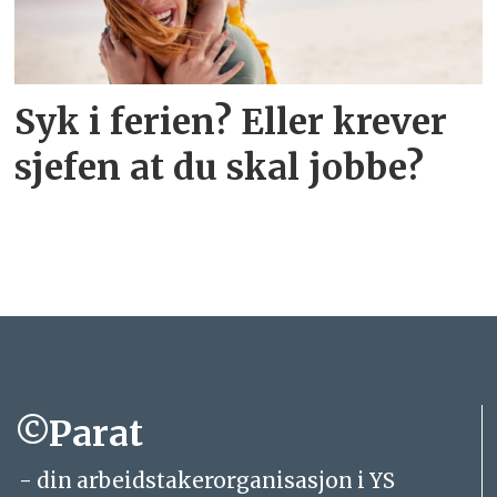
Syk i ferien? Eller krever
sjefen at du skal jobbe?
©Parat
- din arbeidstakerorganisasjon i YS