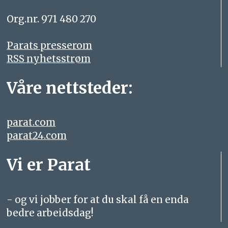
Org.nr. 971 480 270
Parats presserom
RSS nyhetsstrøm
Våre nettsteder:
parat.com
parat24.com
Vi er Parat
- og vi jobber for at du skal få en enda
bedre arbeidsdag!