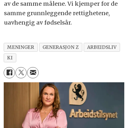
av de samme målene. Vi kjemper for de
samme grunnleggende rettighetene,
uavhengig av fødselsår.
MENINGER
GENERASJON Z
ARBEIDSLIV
KI