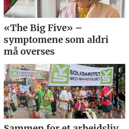
«The Big Five» –
symptomene som aldri
må overses
Sammen for et arbeidsliv