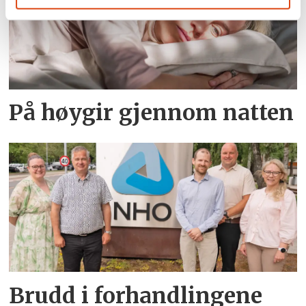
På høygir gjennom natten
Brudd i forhandlingene