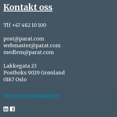
Kontakt oss
Tlf +47 482 10 100
post@parat.com
webmaster@parat.com
medlem@parat.com
Lakkegata 23
Postboks 9029 Grønland
0187 Oslo
Personvernerklæring