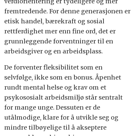
verdiorientering er tydeligere og mer
fremtredende. For denne generasjonen er
etisk handel, bærekraft og sosial
rettferdighet mer enn fine ord, det er
grunnleggende forventninger til en
arbeidsgiver og en arbeidsplass.
De forventer fleksibilitet som en
selvfølge, ikke som en bonus. Åpenhet
rundt mental helse og krav om et
psykososialt arbeidsmiljø står sentralt
for mange unge. Dessuten er de
utålmodige, klare for å utvikle seg og
mindre tilbøyelige til å akseptere