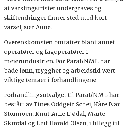
at varslingsfrister undergraves og
skiftendringer finner sted med kort
varsel, sier Aune.
Overenskomsten omfatter blant annet
operatører og fagoperatører i
meieriindustrien. For Parat/NML har
både lønn, trygghet og arbeidstid vært
viktige temaer i forhandlingene.
Forhandlingsutvalget til Parat/NML har
bestått av Tines Oddgeir Schei, Kåre Ivar
Stormoen, Knut-Arne Ljødal, Marte
Skurdal og Leif Harald Olsen, i tillegg til