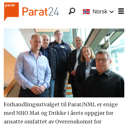
Norsk
Forhandlingsutvalget til Parat/NML er enige
med NHO Mat og Drikke i årets oppgjør for
ansatte omfattet av Overenskomst for