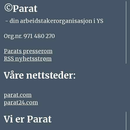
©Parat
- din arbeidstakerorganisasjon i YS
Org.nr. 971 480 270
Parats presserom
RSS nyhetsstrøm
Våre nettsteder:
parat.com
parat24.com
Vi er Parat