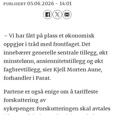
05.06.2026 - 14:01
PUBLISERT
– Vi har fått på plass et økonomisk
oppgjør i tråd med frontfaget. Det
innebærer generelle
sentrale
tillegg, økt
minstelønn, ansiennitetstillegg og økt
fagbrevtillegg, sier Kjell Morten Aune,
forhandler i Parat.
Partene er også enige om å tariffeste
forskuttering av
sykepenger.
Forskutteringen skal avtales