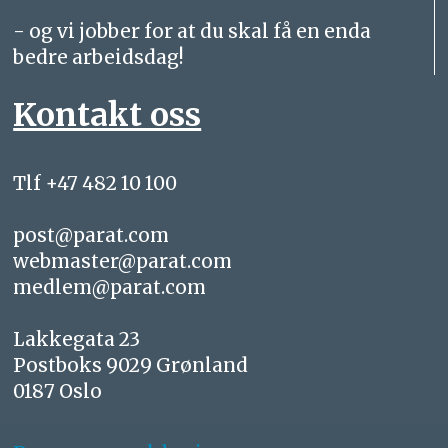
- og vi jobber for at du skal få en enda
bedre arbeidsdag!
Kontakt oss
Tlf +47 482 10 100
post@parat.com
webmaster@parat.com
medlem@parat.com
Lakkegata 23
Postboks 9029 Grønland
0187 Oslo