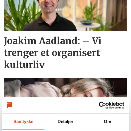
Joakim Aadland: – Vi
trenger et organisert
kulturliv
Samtykke
Detaljer
Om