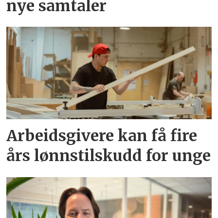
nye samtaler
Arbeidsgivere kan få fire
års lønnstilskudd for unge