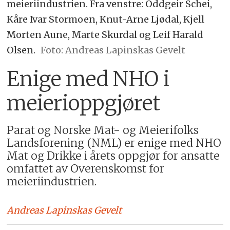
meieriindustrien. Fra venstre: Oddgeir Schei,
Kåre Ivar Stormoen, Knut-Arne Ljødal, Kjell
Morten Aune, Marte Skurdal og Leif Harald
Olsen.
Foto: Andreas Lapinskas Gevelt
Enige med NHO i
meierioppgjøret
Parat og Norske Mat- og Meierifolks
Landsforening (NML) er enige med NHO
Mat og Drikke i årets oppgjør for ansatte
omfattet av Overenskomst for
meieriindustrien.
Andreas Lapinskas
Gevelt