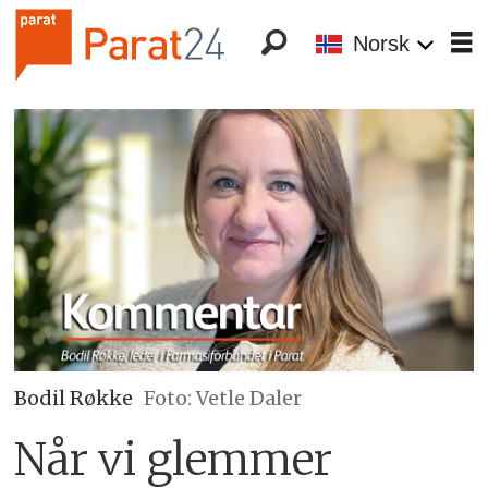
Norsk
Bodil Røkke
Foto: Vetle Daler
Når vi glemmer