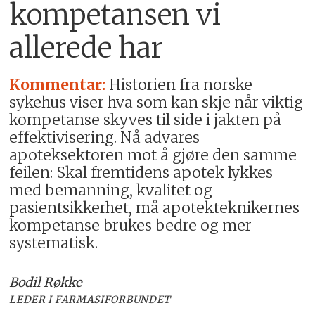
kompetansen vi
allerede har
Kommentar:
Historien fra norske
sykehus viser hva som kan skje når viktig
kompetanse skyves til side i jakten på
effektivisering. Nå advares
apoteksektoren mot å gjøre den samme
feilen: Skal fremtidens apotek lykkes
med bemanning, kvalitet og
pasientsikkerhet, må apotekteknikernes
kompetanse brukes bedre og mer
systematisk.
Bodil Røkke
LEDER I FARMASIFORBUNDET