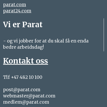
parat.com
parat24.com
Vi er Parat
- og vi jobber for at du skal få en enda
bedre arbeidsdag!
Kontakt oss
Tlf +47 482 10 100
post@parat.com
webmaster@parat.com
medlem@parat.com