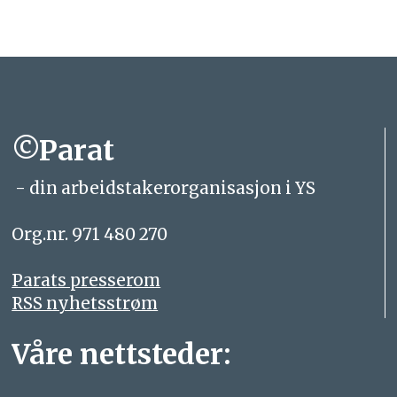
©Parat
- din arbeidstakerorganisasjon i YS
Org.nr. 971 480 270
Parats presserom
RSS nyhetsstrøm
Våre nettsteder: