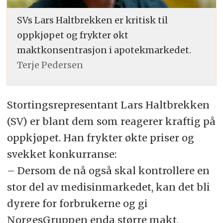
SVs Lars Haltbrekken er kritisk til
oppkjøpet og frykter økt
maktkonsentrasjon i apotekmarkedet.
Terje Pedersen
Stortingsrepresentant Lars Haltbrekken
(SV) er blant dem som reagerer kraftig på
oppkjøpet. Han frykter økte priser og
svekket konkurranse:
– Dersom de nå også skal kontrollere en
stor del av medisinmarkedet, kan det bli
dyrere for forbrukerne og gi
NorgesGruppen enda større makt,