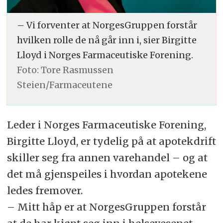
– Vi forventer at NorgesGruppen forstår
hvilken rolle de nå går inn i, sier Birgitte
Lloyd i Norges Farmaceutiske Forening.
Foto: Tore Rasmussen
Steien/Farmaceutene
Leder i Norges Farmaceutiske Forening,
Birgitte Lloyd, er tydelig på at apotekdrift
skiller seg fra annen varehandel – og at
det må gjenspeiles i hvordan apotekene
ledes fremover.
– Mitt håp er at NorgesGruppen forstår