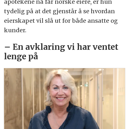
apotekene nå får norske eiere, er hun
tydelig på at det gjenstår å se hvordan
eierskapet vil slå ut for både ansatte og
kunder.
– En avklaring vi har ventet
lenge på