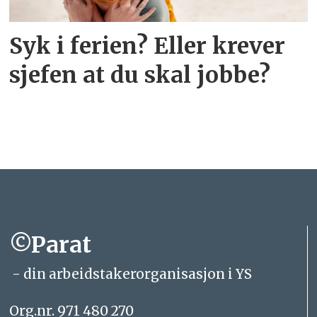
Syk i ferien? Eller krever
sjefen at du skal jobbe?
©Parat
- din arbeidstakerorganisasjon i YS
Org.nr. 971 480 270