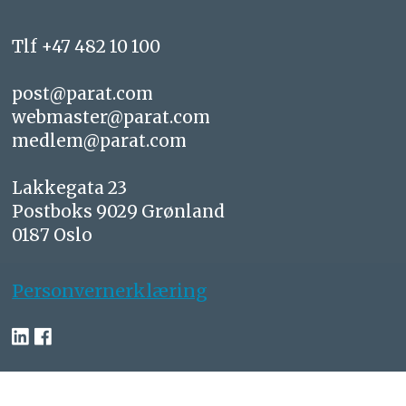
Tlf +47 482 10 100
post@parat.com
webmaster@parat.com
medlem@parat.com
Lakkegata 23
Postboks 9029 Grønland
0187 Oslo
Personvernerklæring