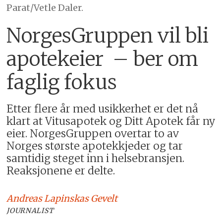
Parat/Vetle Daler.
NorgesGruppen vil bli
apotekeier – ber om
faglig fokus
Etter flere år med usikkerhet er det nå
klart at Vitusapotek og Ditt Apotek får ny
eier. NorgesGruppen overtar to av
Norges største apotekkjeder og tar
samtidig steget inn i helsebransjen.
Reaksjonene er delte.
Andreas
Lapinskas Gevelt
JOURNALIST