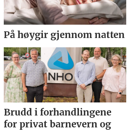
På høygir gjennom natten
Brudd i forhandlingene
for privat barnevern og