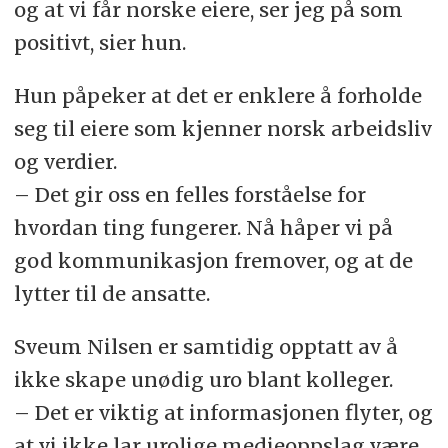
og at vi får norske eiere, ser jeg på som
positivt, sier hun.
Hun påpeker at det er enklere å forholde
seg til eiere som kjenner norsk arbeidsliv
og verdier.
– Det gir oss en felles forståelse for
hvordan ting fungerer. Nå håper vi på
god kommunikasjon fremover, og at de
lytter til de ansatte.
Sveum Nilsen er samtidig opptatt av å
ikke skape unødig uro blant kolleger.
– Det er viktig at informasjonen flyter, og
at vi ikke lar urolige medieoppslag være