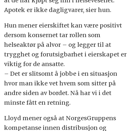
at de har kjøpt seg inn i helsevesenet.
Apotek er ikke dagligvarer, sier hun.
Hun mener eierskiftet kan være positivt
dersom konsernet tar rollen som
helseaktør på alvor – og legger til at
trygghet og forutsigbarhet i eierskapet er
viktig for de ansatte.
– Det er slitsomt å jobbe i en situasjon
hvor man ikke vet hvem som sitter på
andre siden av bordet. Nå har vi i det
minste fått en retning.
Lloyd mener også at NorgesGruppens
kompetanse innen distribusjon og