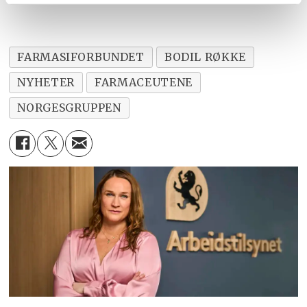
FARMASIFORBUNDET
BODIL RØKKE
NYHETER
FARMACEUTENE
NORGESGRUPPEN