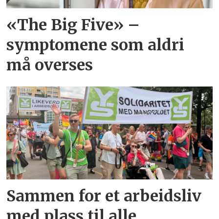
«The Big Five» –
symptomene som aldri
må overses
Sammen for et arbeidsliv
med plass til alle