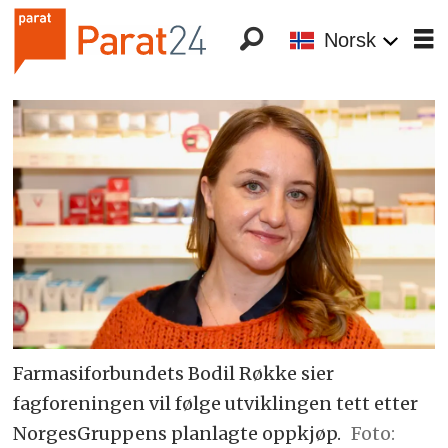
Norsk
Farmasiforbundets Bodil Røkke sier
fagforeningen vil følge utviklingen tett etter
NorgesGruppens planlagte oppkjøp.
Foto: