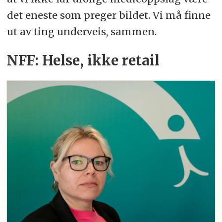
det eneste som preger bildet. Vi må finne
ut av ting underveis, sammen.
NFF: Helse, ikke retail