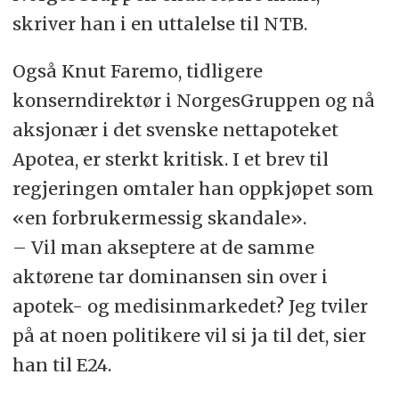
skriver han i en uttalelse til NTB.
Også Knut Faremo, tidligere
konserndirektør i NorgesGruppen og nå
aksjonær i det svenske nettapoteket
Apotea, er sterkt kritisk. I et brev til
regjeringen omtaler han oppkjøpet som
«en forbrukermessig skandale».
– Vil man akseptere at de samme
aktørene tar dominansen sin over i
apotek- og medisinmarkedet? Jeg tviler
på at noen politikere vil si ja til det, sier
han til E24.