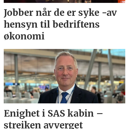
Jobber når de er syke -av
hensyn til bedriftens
økonomi
Enighet i SAS kabin –
streiken avverget