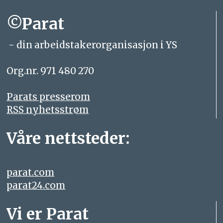
©Parat
- din arbeidstakerorganisasjon i YS
Org.nr. 971 480 270
Parats presserom
RSS nyhetsstrøm
Våre nettsteder:
parat.com
parat24.com
Vi er Parat