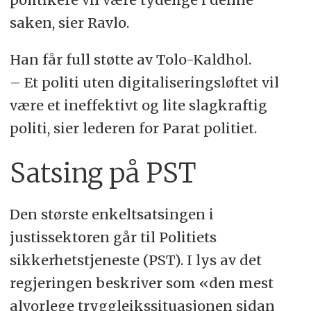
saken, sier Ravlo.
Han får full støtte av Tolo-Kaldhol.
– Et politi uten digitaliseringsløftet vil
være et ineffektivt og lite slagkraftig
politi, sier lederen for Parat politiet.
Satsing på PST
Den største enkeltsatsingen i
justissektoren går til Politiets
sikkerhetstjeneste (PST). I lys av det
regjeringen beskriver som «den mest
alvorlege tryggleikssituasjonen sidan