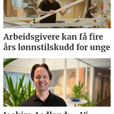
Arbeidsgivere kan få fire
års lønnstilskudd for unge