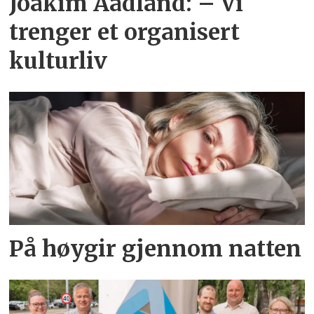
Joakim Aadland: – Vi
trenger et organisert
kulturliv
På høygir gjennom natten