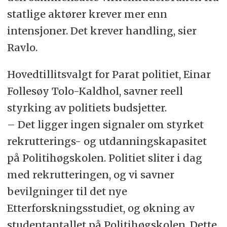
statlige aktører krever mer enn
intensjoner. Det krever handling, sier
Ravlo.
Hovedtillitsvalgt for Parat politiet, Einar
Follesøy Tolo-Kaldhol, savner reell
styrking av politiets budsjetter.
– Det ligger ingen signaler om styrket
rekrutterings- og utdanningskapasitet
på Politihøgskolen. Politiet sliter i dag
med rekrutteringen, og vi savner
bevilgninger til det nye
Etterforskningsstudiet, og økning av
studentantallet på Politihøgskolen. Dette