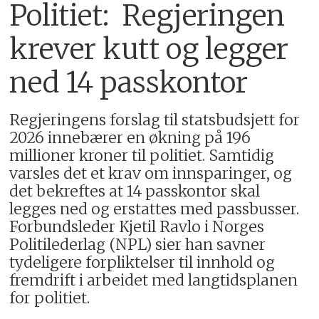
Politiet: Regjeringen
krever kutt og legger
ned 14 passkontor
Regjeringens forslag til statsbudsjett for
2026 innebærer en økning på 196
millioner kroner til politiet. Samtidig
varsles det et krav om innsparinger, og
det bekreftes at 14 passkontor skal
legges ned og erstattes med passbusser.
Forbundsleder Kjetil Ravlo i Norges
Politilederlag (NPL) sier han savner
tydeligere forpliktelser til innhold og
fremdrift i arbeidet med langtidsplanen
for politiet.