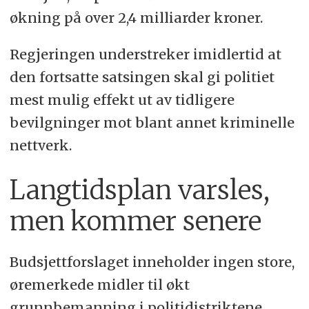
økning på over 2,4 milliarder kroner.
Regjeringen understreker imidlertid at
den fortsatte satsingen skal gi politiet
mest mulig effekt ut av tidligere
bevilgninger mot blant annet kriminelle
nettverk.
Langtidsplan varsles,
men kommer senere
Budsjettforslaget inneholder ingen store,
øremerkede midler til økt
grunnbemanning i politidistriktene,