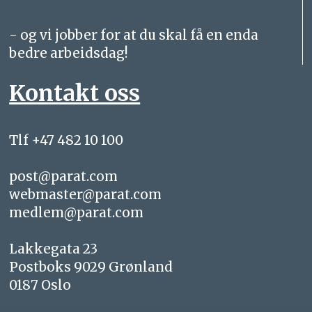
- og vi jobber for at du skal få en enda
bedre arbeidsdag!
Kontakt oss
Tlf +47 482 10 100
post@parat.com
webmaster@parat.com
medlem@parat.com
Lakkegata 23
Postboks 9029 Grønland
0187 Oslo