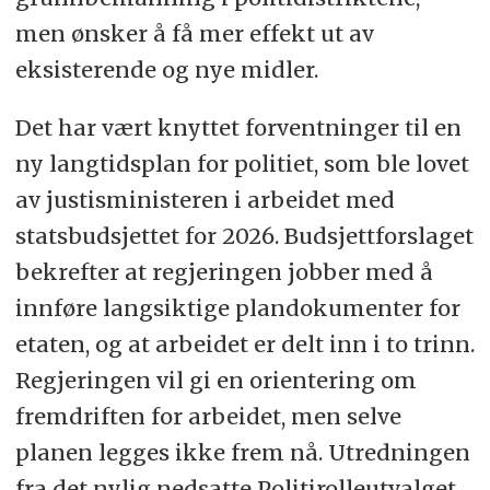
men ønsker å få mer effekt ut av
eksisterende og nye midler.
Det har vært knyttet forventninger til en
ny langtidsplan for politiet, som ble lovet
av justisministeren i arbeidet med
statsbudsjettet for 2026. Budsjettforslaget
bekrefter at regjeringen jobber med å
innføre langsiktige plandokumenter for
etaten, og at arbeidet er delt inn i to trinn.
Regjeringen vil gi en orientering om
fremdriften for arbeidet, men selve
planen legges ikke frem nå. Utredningen
fra det nylig nedsatte Politirolleutvalget