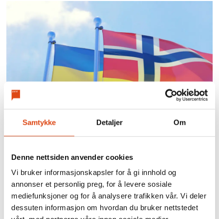
Samtykke
Detaljer
Om
Parat krever mer støtte til
Denne nettsiden anvender cookies
Ukraina
Vi bruker informasjonskapsler for å gi innhold og
annonser et personlig preg, for å levere sosiale
mediefunksjoner og for å analysere trafikken vår. Vi deler
dessuten informasjon om hvordan du bruker nettstedet