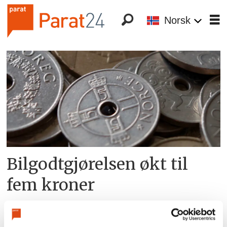
Norsk
Tag:
reiseavtaler
Bilgodtgjørelsen økt til
fem kroner