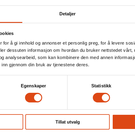
Detaljer
ookies
 for å gi innhold og annonser et personlig preg, for å levere sos
deler dessuten informasjon om hvordan du bruker nettstedet vårt,
og analysearbeid, som kan kombinere den med annen informasjon d
 inn gjennom din bruk av tjenestene deres.
ykdommer vende til
Egenskaper
Statistikk
Tillat utvalg