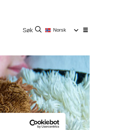
Norsk