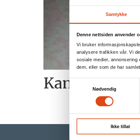
Samtykke
Denne nettsiden anvender c
Vi bruker informasjonskapsler
analysere trafikken vår. Vi 
sosiale medier, annonsering 
dem, eller som de har samlet
Kan gamle s
Samtykkevalg
Nødvendig
Ikke tillat