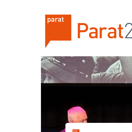
Tag:
fagbevegelsen