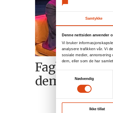
Samtykke
Denne nettsiden anvender c
Vi bruker informasjonskapsler
analysere trafikken vår. Vi 
sosiale medier, annonsering 
dem, eller som de har samlet
Fagbevegelse
Samtykkevalg
demokratiet
Nødvendig
Ikke tillat