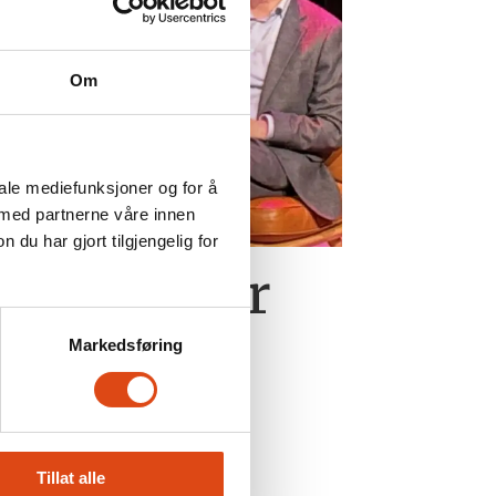
Om
iale mediefunksjoner og for å
 med partnerne våre innen
u har gjort tilgjengelig for
 kjempe for
Markedsføring
Tillat alle