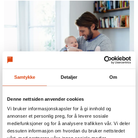
Samtykke
Detaljer
Om
Nye regler for
Denne nettsiden anvender cookies
foreldrepenger
Vi bruker informasjonskapsler for å gi innhold og
annonser et personlig preg, for å levere sosiale
mediefunksjoner og for å analysere trafikken vår. Vi deler
dessuten informasjon om hvordan du bruker nettstedet