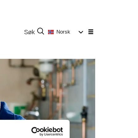
Norsk