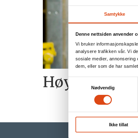
Samtykke
Denne nettsiden anvender c
Vi bruker informasjonskapsler
analysere trafikken vår. Vi 
sosiale medier, annonsering 
dem, eller som de har samlet
Høy utdannin
Samtykkevalg
Nødvendig
Ikke tillat