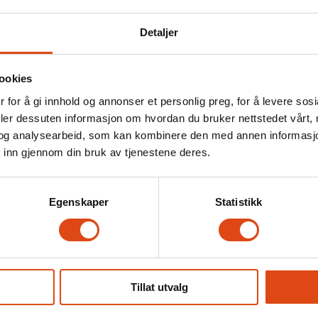
Detaljer
ookies
 for å gi innhold og annonser et personlig preg, for å levere sos
deler dessuten informasjon om hvordan du bruker nettstedet vårt,
og analysearbeid, som kan kombinere den med annen informasjon d
 inn gjennom din bruk av tjenestene deres.
g uten relevant job
Egenskaper
Statistikk
Tillat utvalg