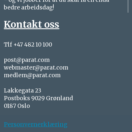
bedre arbeidsdag!
Kontakt oss
Tlf +47 482 10 100
post@parat.com
webmaster@parat.com
medlem@parat.com
Lakkegata 23
Postboks 9029 Grønland
0187 Oslo
Personvernerklæring