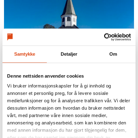
Samtykke
Detaljer
Om
Denne nettsiden anvender cookies
Enighet for
Vi bruker informasjonskapsler for å gi innhold og
organisasjonsansatte i
annonser et personlig preg, for å levere sosiale
mediefunksjoner og for å analysere trafikken vår. Vi deler
kirkelig sektor
dessuten informasjon om hvordan du bruker nettstedet
vårt, med partnerne våre innen sosiale medier,
annonsering og analysearbeid, som kan kombinere den
med annen informasjon du har gjort tilgjengelig for dem,
eller som de har samlet inn gjennom din bruk av