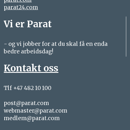
parat24.com
Vi er Parat
- og vi jobber for at du skal få en enda
bedre arbeidsdag!
Kontakt oss
Tlf +47 482 10 100
post@parat.com
webmaster@parat.com
medlem@parat.com