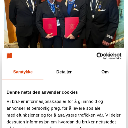
Parat-medlemmer hedres
Samtykke
Detaljer
Om
for Ukraina-evakuering
Denne nettsiden anvender cookies
Vi bruker informasjonskapsler for å gi innhold og
annonser et personlig preg, for å levere sosiale
mediefunksjoner og for å analysere trafikken vår. Vi deler
dessuten informasjon om hvordan du bruker nettstedet