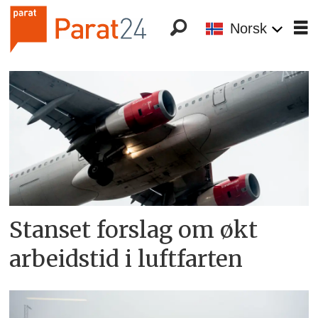
Norsk
Tag:
parat
luftfart
Stanset forslag om økt
arbeidstid i luftfarten