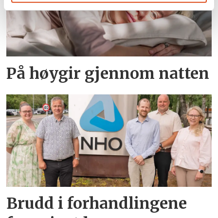
På høygir gjennom natten
Brudd i forhandlingene