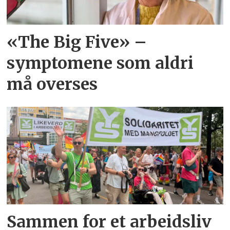
«The Big Five» –
symptomene som aldri
må overses
Sammen for et arbeidsliv