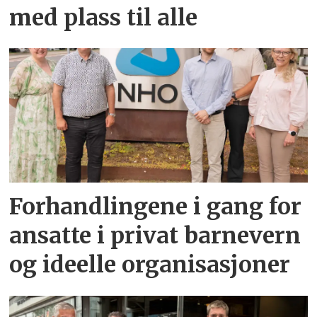
med plass til alle
Forhandlingene i gang for
ansatte i privat barnevern
og ideelle organisasjoner