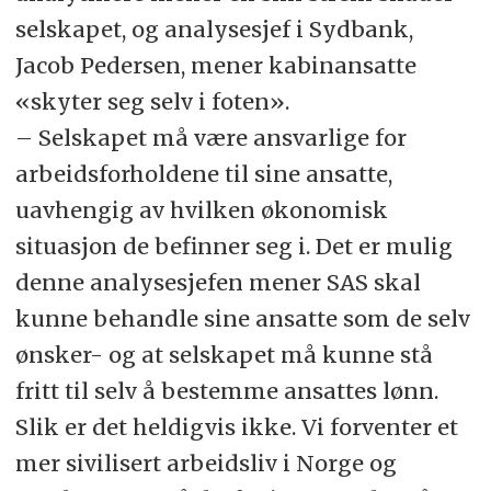
selskapet, og analysesjef i Sydbank,
Jacob Pedersen, mener kabinansatte
«skyter seg selv i foten».
– Selskapet må være ansvarlige for
arbeidsforholdene til sine ansatte,
uavhengig av hvilken økonomisk
situasjon de befinner seg i. Det er mulig
denne analysesjefen mener SAS skal
kunne behandle sine ansatte som de selv
ønsker- og at selskapet må kunne stå
fritt til selv å bestemme ansattes lønn.
Slik er det heldigvis ikke. Vi forventer et
mer sivilisert arbeidsliv i Norge og