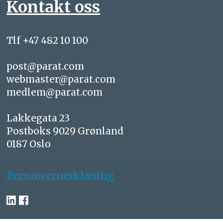
Kontakt oss
Tlf +47 482 10 100
post@parat.com
webmaster@parat.com
medlem@parat.com
Lakkegata 23
Postboks 9029 Grønland
0187 Oslo
Personvernerklæring