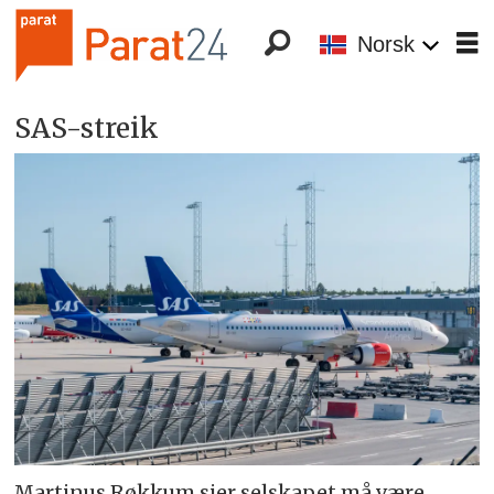
Norsk
SAS-streik
Martinus Røkkum sier selskapet må være