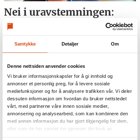
Nei i uravstemningen:
Kabinansatte i SAS krever
nye samtaler
Samtykke
Detaljer
Om
Denne nettsiden anvender cookies
Vi bruker informasjonskapsler for å gi innhold og
annonser et personlig preg, for å levere sosiale
mediefunksjoner og for å analysere trafikken vår. Vi deler
dessuten informasjon om hvordan du bruker nettstedet
vårt, med partnerne våre innen sosiale medier,
annonsering og analysearbeid, som kan kombinere den
Arbeidsgivere kan få fire
med annen informasjon du har gjort tilgjengelig for dem,
eller som de har samlet inn gjennom din bruk av
års lønnstilskudd for unge
tjenestene deres.