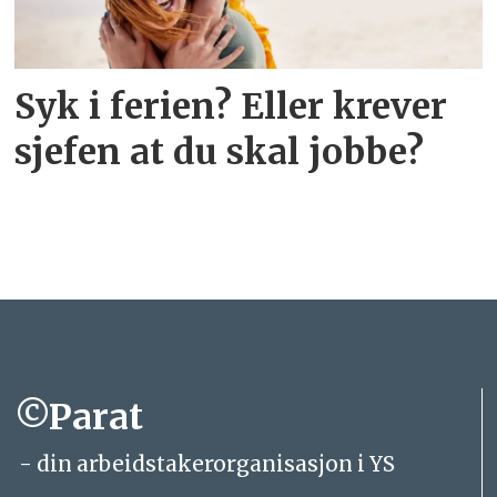
Syk i ferien? Eller krever
sjefen at du skal jobbe?
©Parat
- din arbeidstakerorganisasjon i YS