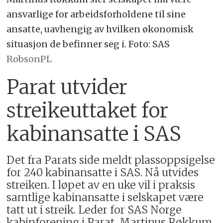
ansvarlige for arbeidsforholdene til sine
ansatte, uavhengig av hvilken økonomisk
situasjon de befinner seg i. Foto: SAS
RobsonPL
Parat utvider
streikeuttaket for
kabinansatte i SAS
Det fra Parats side meldt plassoppsigelse
for 240 kabinansatte i SAS. Nå utvides
streiken. I løpet av en uke vil i praksis
samtlige kabinansatte i selskapet være
tatt ut i streik. Leder for SAS Norge
kabinforening i Parat, Martinus Røkkum,