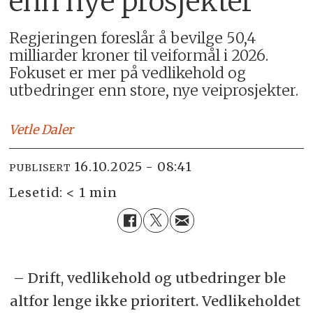
enn nye prosjekter
Regjeringen foreslår å bevilge 50,4
milliarder kroner til veiformål i 2026.
Fokuset er mer på vedlikehold og
utbedringer enn store, nye veiprosjekter.
Vetle
Daler
16.10.2025 - 08:41
PUBLISERT
Lesetid:
< 1 min
– Drift, vedlikehold og utbedringer ble
altfor lenge ikke prioritert. Vedlikeholdet