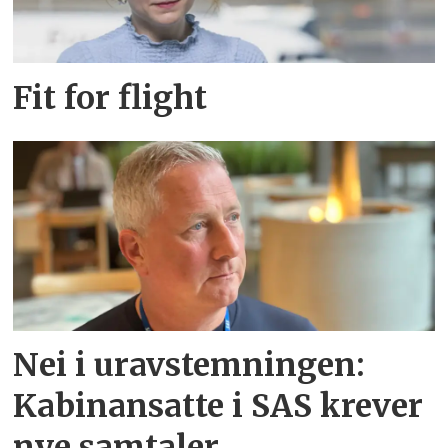
Fit for flight
Nei i uravstemningen:
Kabinansatte i SAS krever
nye samtaler