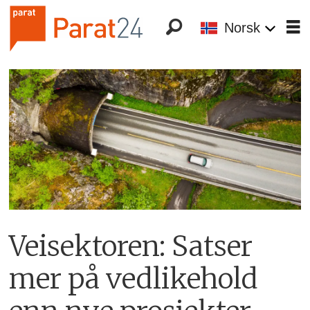
Norsk
Veisektoren: Satser
mer på vedlikehold