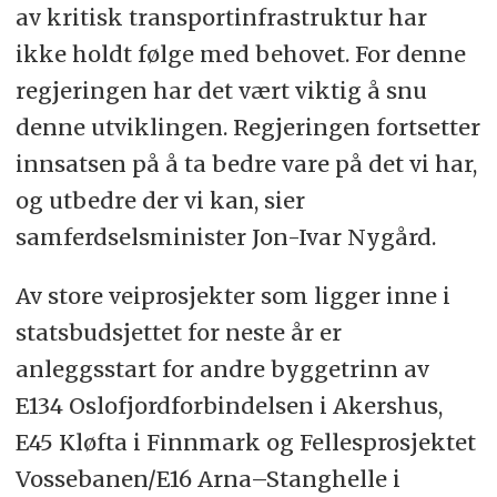
av kritisk transportinfrastruktur har
ikke holdt følge med behovet. For denne
regjeringen har det vært viktig å snu
denne utviklingen. Regjeringen fortsetter
innsatsen på å ta bedre vare på det vi har,
og utbedre der vi kan, sier
samferdselsminister Jon-Ivar Nygård.
Av store veiprosjekter som ligger inne i
statsbudsjettet for neste år er
anleggsstart for andre byggetrinn av
E134 Oslofjordforbindelsen i Akershus,
E45 Kløfta i Finnmark og Fellesprosjektet
Vossebanen/E16 Arna–Stanghelle i