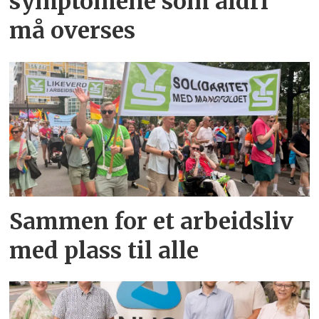
symptomene som aldri
må overses
Sammen for et arbeidsliv
med plass til alle