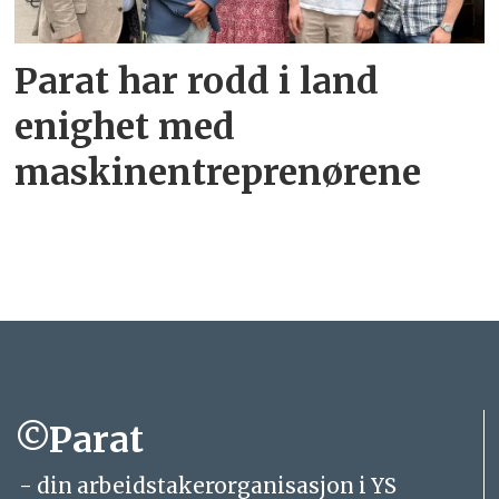
Parat har rodd i land
enighet med
maskinentreprenørene
©Parat
- din arbeidstakerorganisasjon i YS