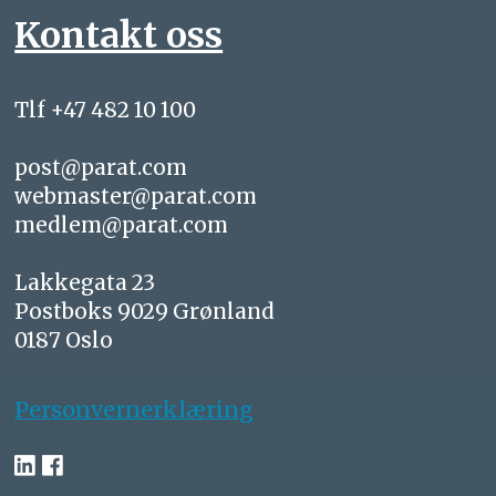
Kontakt oss
Tlf +47 482 10 100
post@parat.com
webmaster@parat.com
medlem@parat.com
Lakkegata 23
Postboks 9029 Grønland
0187 Oslo
Personvernerklæring