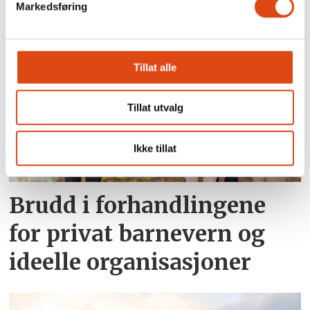
Markedsføring
På høygir gjennom natten
Tillat alle
Tillat utvalg
Ikke tillat
Brudd i forhandlingene
for privat barnevern og
ideelle organisasjoner