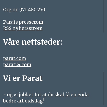
Org.nr. 971 480 270
Parats presserom
RSS nyhetsstrøm
Våre nettsteder:
parat.com
parat24.com
Vi er Parat
- og vi jobber for at du skal få en enda
bedre arbeidsdag!