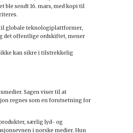
 ble sendt 16. mars, med kopi til
iteres.
til globale teknologiplattformer,
det offentlige ordskiftet, mener
kke kan sikre i tilstrekkelig
medier. Sagen viser til at
asjon regnes som en forutsetning for
 produkter, særlig lyd- og
vasjonsevnen i norske medier. Hun