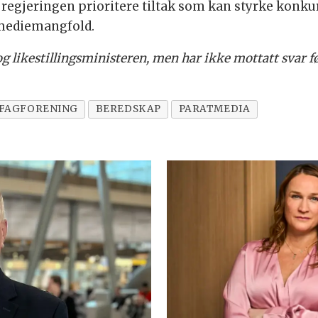
regjeringen prioritere tiltak som kan styrke konku
k mediemangfold.
 og likestillingsministeren, men har ikke mottatt svar f
FAGFORENING
BEREDSKAP
PARATMEDIA