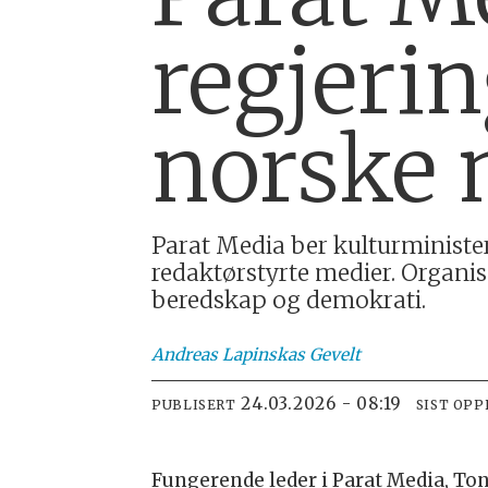
regjerin
norske 
Parat Media ber kulturminister 
redaktørstyrte medier. Orga
beredskap og demokrati.
Andreas Lapinskas
Gevelt
24.03.2026 - 08:19
PUBLISERT
SIST OP
Fungerende leder i Parat Media, To