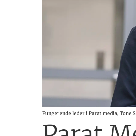
Fungerende leder i Parat media, Tone 
Parat M