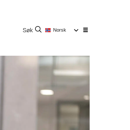
Norsk