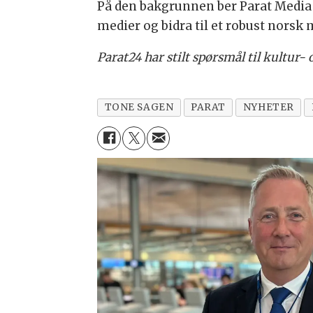
På den bakgrunnen ber Parat Media 
medier og bidra til et robust nors
Parat24 har stilt spørsmål til kultur-
TONE SAGEN
PARAT
NYHETER