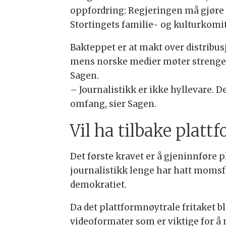
oppfordring: Regjeringen må gjøre m
Stortingets familie- og kulturkomit
Bakteppet er at makt over distribus
mens norske medier møter strengere
Sagen.
– Journalistikk er ikke hyllevare. 
omfang, sier Sagen.
Vil ha tilbake plat
Det første kravet er å gjeninnføre 
journalistikk lenge har hatt momsfr
demokratiet.
Da det plattformnøytrale fritaket ble
videoformater som er viktige for å