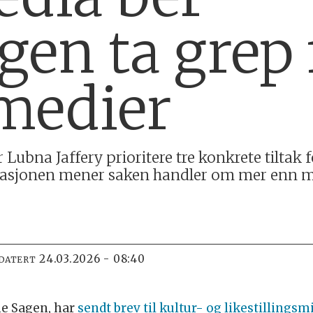
gen ta grep 
medier
Lubna Jaffery prioritere tre konkrete tiltak f
nisasjonen mener saken handler om mer enn
24.03.2026 - 08:40
PDATERT
ne Sagen, har
sendt brev til kultur- og likestillingsm