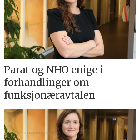
Parat og NHO enige i
forhandlinger om
funksjonæravtalen