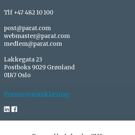
Tlf +47 482 10 100
post@parat.com
webmaster@parat.com
medlem@parat.com
Lakkegata 23
Postboks 9029 Grønland
0187 Oslo
Personvernerklæring