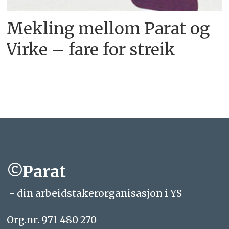
Mekling mellom Parat og
Virke – fare for streik
©Parat
- din arbeidstakerorganisasjon i YS
Org.nr. 971 480 270