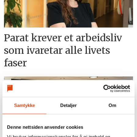
Parat krever et arbeidsliv
som ivaretar alle livets
faser
Samtykke
Detaljer
Om
Denne nettsiden anvender cookies
Vi bruker informasjonskapsler for å gi innhold og