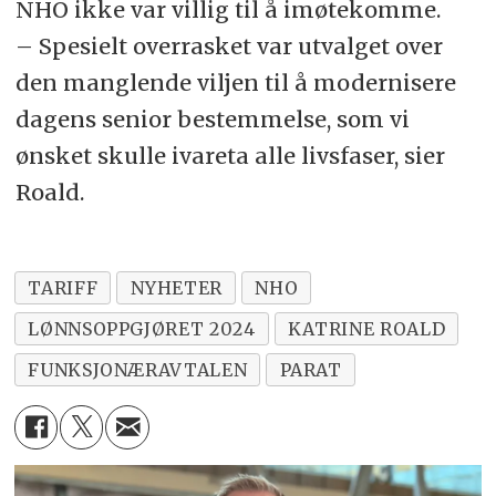
NHO ikke var villig til å imøtekomme.
– Spesielt overrasket var utvalget over
den manglende viljen til å modernisere
dagens senior bestemmelse, som vi
ønsket skulle ivareta alle livsfaser, sier
Roald.
TARIFF
NYHETER
NHO
LØNNSOPPGJØRET 2024
KATRINE ROALD
FUNKSJONÆRAVTALEN
PARAT