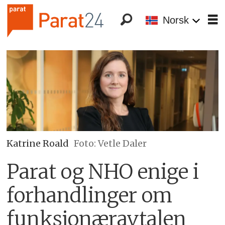
Norsk
Katrine Roald
Foto: Vetle Daler
Parat og NHO enige i
forhandlinger om
funksjonæravtalen