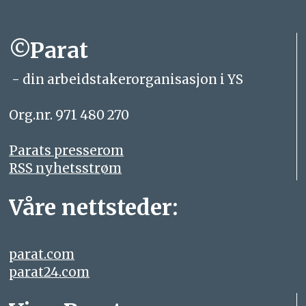
©Parat
- din arbeidstakerorganisasjon i YS
Org.nr. 971 480 270
Parats presserom
RSS nyhetsstrøm
Våre nettsteder:
parat.com
parat24.com