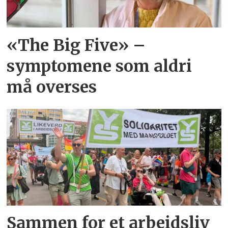
«The Big Five» –
symptomene som aldri
må overses
Sammen for et arbeidsliv