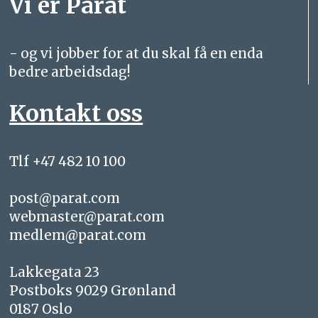
Vi er Parat
- og vi jobber for at du skal få en enda
bedre arbeidsdag!
Kontakt oss
Tlf +47 482 10 100
post@parat.com
webmaster@parat.com
medlem@parat.com
Lakkegata 23
Postboks 9029 Grønland
0187 Oslo