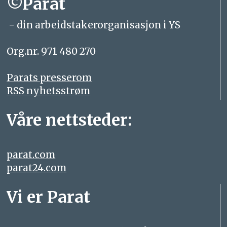
©Parat
- din arbeidstakerorganisasjon i YS
Org.nr. 971 480 270
Parats presserom
RSS nyhetsstrøm
Våre nettsteder:
parat.com
parat24.com
Vi er Parat