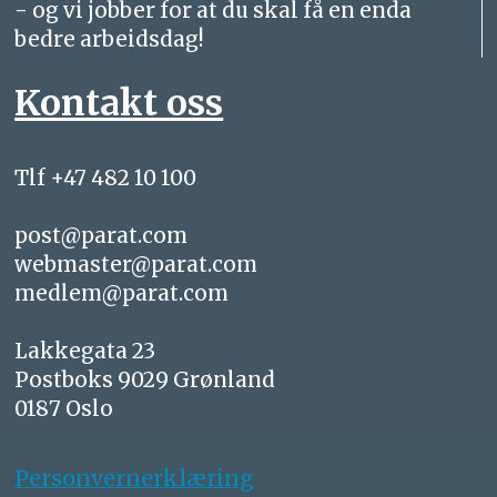
- og vi jobber for at du skal få en enda
bedre arbeidsdag!
Kontakt oss
Tlf +47 482 10 100
post@parat.com
webmaster@parat.com
medlem@parat.com
Lakkegata 23
Postboks 9029 Grønland
0187 Oslo
Personvernerklæring