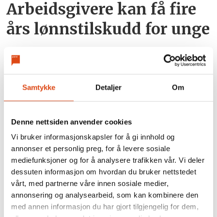
Arbeidsgivere kan få fire
års lønnstilskudd for unge
Samtykke
Detaljer
Om
Denne nettsiden anvender cookies
Vi bruker informasjonskapsler for å gi innhold og
annonser et personlig preg, for å levere sosiale
Joakim Aadland: – Vi
mediefunksjoner og for å analysere trafikken vår. Vi deler
dessuten informasjon om hvordan du bruker nettstedet
trenger et organisert
vårt, med partnerne våre innen sosiale medier,
kulturliv
annonsering og analysearbeid, som kan kombinere den
med annen informasjon du har gjort tilgjengelig for dem,