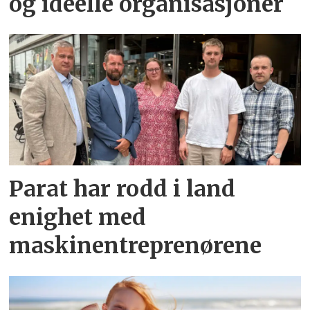
og ideelle organisasjoner
Parat har rodd i land
enighet med
maskinentreprenørene