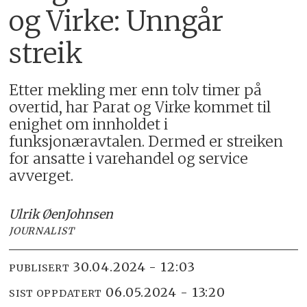
og Virke: Unngår
streik
Etter mekling mer enn tolv timer på
overtid, har Parat og Virke kommet til
enighet om innholdet i
funksjonæravtalen. Dermed er streiken
for ansatte i varehandel og service
avverget.
Ulrik Øen
Johnsen
JOURNALIST
30.04.2024 - 12:03
PUBLISERT
06.05.2024 - 13:20
SIST OPPDATERT