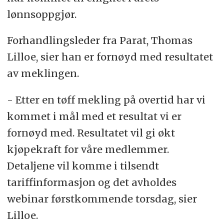
lønnsoppgjør.
Forhandlingsleder fra Parat, Thomas
Lilloe, sier han er fornøyd med resultatet
av meklingen.
- Etter en tøff mekling på overtid har vi
kommet i mål med et resultat vi er
fornøyd med. Resultatet vil gi økt
kjøpekraft for våre medlemmer.
Detaljene vil komme i tilsendt
tariffinformasjon og det avholdes
webinar førstkommende torsdag, sier
Lilloe.