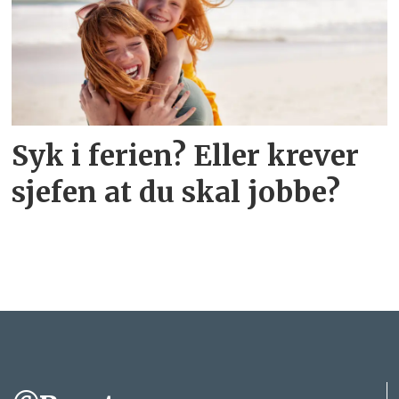
Syk i ferien? Eller krever
sjefen at du skal jobbe?