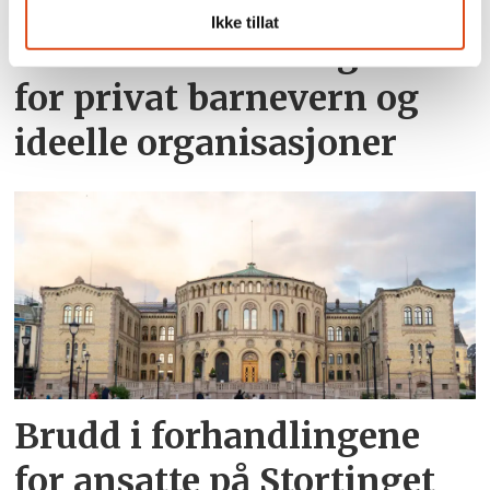
Ikke tillat
Brudd i forhandlingene
for privat barnevern og
ideelle organisasjoner
Brudd i forhandlingene
for ansatte på Stortinget