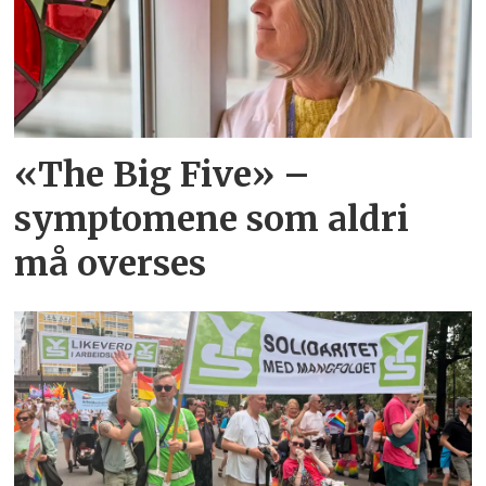
«The Big Five» –
symptomene som aldri
må overses