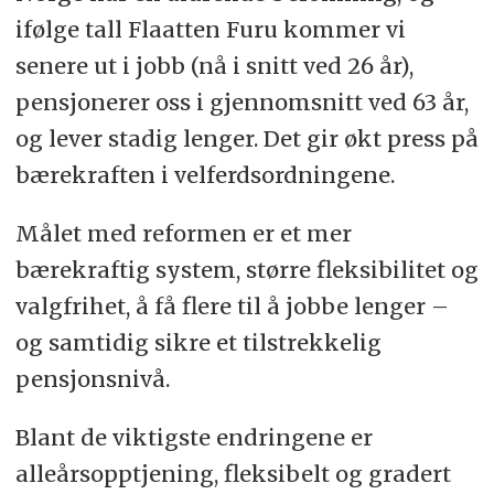
ifølge tall Flaatten Furu kommer vi
senere ut i jobb (nå i snitt ved 26 år),
pensjonerer oss i gjennomsnitt ved 63 år,
og lever stadig lenger. Det gir økt press på
bærekraften i velferdsordningene.
Målet med reformen er et mer
bærekraftig system, større fleksibilitet og
valgfrihet, å få flere til å jobbe lenger –
og samtidig sikre et tilstrekkelig
pensjonsnivå.
Blant de viktigste endringene er
alleårsopptjening, fleksibelt og gradert