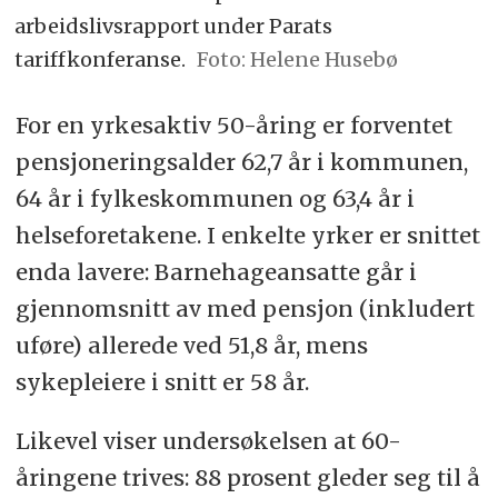
arbeidslivsrapport under Parats
tariffkonferanse.
Foto: Helene Husebø
For en yrkesaktiv 50-åring er forventet
pensjoneringsalder 62,7 år i kommunen,
64 år i fylkeskommunen og 63,4 år i
helseforetakene. I enkelte yrker er snittet
enda lavere: Barnehageansatte går i
gjennomsnitt av med pensjon (inkludert
uføre) allerede ved 51,8 år, mens
sykepleiere i snitt er 58 år.
Likevel viser undersøkelsen at 60-
åringene trives: 88 prosent gleder seg til å