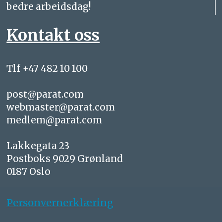
bedre arbeidsdag!
Kontakt oss
Tlf +47 482 10 100
post@parat.com
webmaster@parat.com
medlem@parat.com
Lakkegata 23
Postboks 9029 Grønland
0187 Oslo
Personvernerklæring