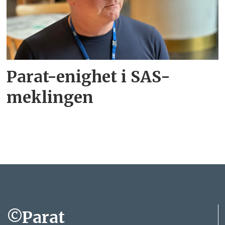
Parat-enighet i SAS-
meklingen
©Parat