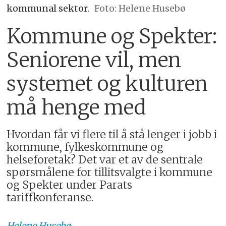
kommunal sektor.
Foto: Helene Husebø
Kommune og Spekter:
Seniorene vil, men
systemet og kulturen
må henge med
Hvordan får vi flere til å stå lenger i jobb i
kommune, fylkeskommune og
helseforetak? Det var et av de sentrale
spørsmålene for tillitsvalgte i kommune
og Spekter under Parats
tariffkonferanse.
Helene
Husebø