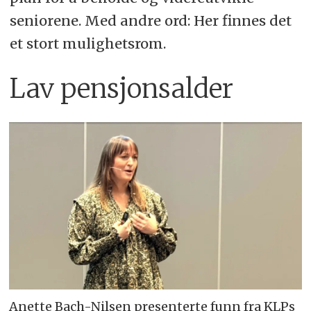
seniorene. Med andre ord: Her finnes det
et stort mulighetsrom.
Lav pensjonsalder
Anette Bach-Nilsen presenterte funn fra KLPs