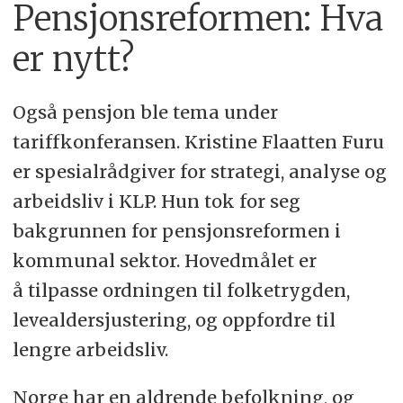
Pensjonsreformen: Hva
er nytt?
Også pensjon ble tema under
tariffkonferansen. Kristine Flaatten Furu
er spesialrådgiver for strategi, analyse og
arbeidsliv i KLP. Hun tok for seg
bakgrunnen for pensjonsreformen i
kommunal sektor. Hovedmålet er
å tilpasse ordningen til folketrygden,
levealdersjustering, og oppfordre til
lengre arbeidsliv.
Norge har en aldrende befolkning, og