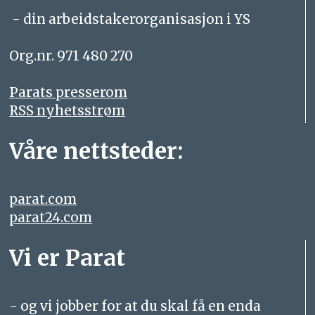
- din arbeidstakerorganisasjon i YS
Org.nr. 971 480 270
Parats presserom
RSS nyhetsstrøm
Våre nettsteder:
parat.com
parat24.com
Vi er Parat
- og vi jobber for at du skal få en enda