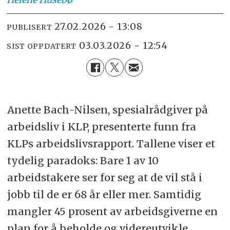
27.02.2026 - 13:08
PUBLISERT
03.03.2026 - 12:54
SIST OPPDATERT
Anette Bach-Nilsen, spesialrådgiver på
arbeidsliv i KLP, presenterte funn fra
KLPs arbeidslivsrapport. Tallene viser et
tydelig paradoks: Bare 1 av 10
arbeidstakere ser for seg at de vil stå i
jobb til de er 68 år eller mer. Samtidig
mangler 45 prosent av arbeidsgiverne en
plan for å beholde og videreutvikle