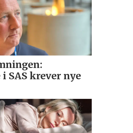
emningen:
 i SAS krever nye