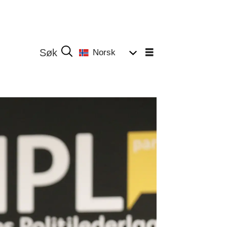
Norsk