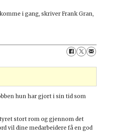
å komme i gang, skriver Frank Gran,
bben hun har gjort i sin tid som
sstyret stort rom og gjennom det
rd vil dine medarbeidere få en god