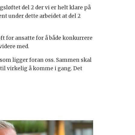
løftet del 2 der vi er helt klare på
ent under dette arbeidet at del 2
ft for ansatte for å både konkurrere
 videre med.
 som ligger foran oss. Sammen skal
 til virkelig å komme i gang. Det