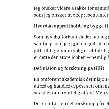
Jeg ønsker videre å takke for sama
som jeg ønsker nye representanter
Hvordan opprettholde og bygge til
Som nyvalgt forbundsleder har jeg 
samtidig som jeg gjør en god jobb f
gitt tillit gjennom valg, er alltid 
er dette den store jobben – nemlig å 
Definisjon og forskning på tillit
En omforent akademisk definisjon er
atferd og handler dypest sett om man 
snakker om fremtidig atferd. Men ve
Det er utført en del forskning på de