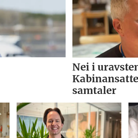
Nei i uravst
Kabinansatte
samtaler