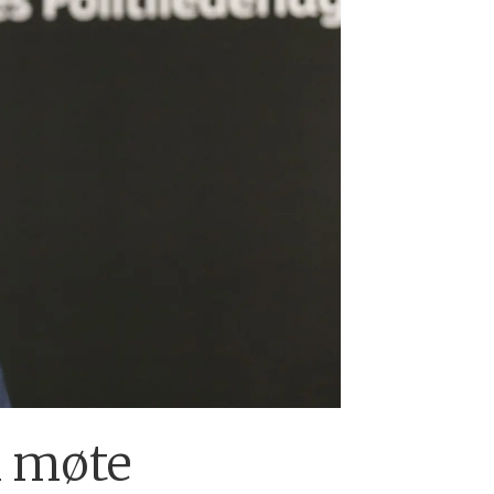
i møte