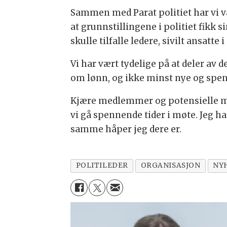
Sammen med Parat politiet har vi var
at grunnstillingene i politiet fikk s
skulle tilfalle ledere, sivilt ansatte
Vi har vært tydelige på at deler av
om lønn, og ikke minst nye og spenn
Kjære medlemmer og potensielle med
vi gå spennende tider i møte. Jeg ha
samme håper jeg dere er.
POLITILEDER
ORGANISASJON
NY