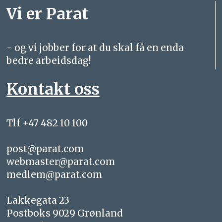
Vi er Parat
- og vi jobber for at du skal få en enda
bedre arbeidsdag!
Kontakt oss
Tlf +47 482 10 100
post@parat.com
webmaster@parat.com
medlem@parat.com
Lakkegata 23
Postboks 9029 Grønland