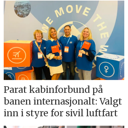
Parat kabinforbund på
banen internasjonalt: Valgt
inn i styre for sivil luftfart