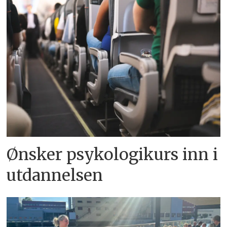
Ønsker psykologikurs inn i
utdannelsen