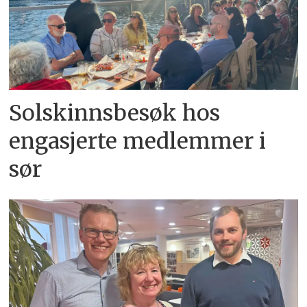
Solskinnsbesøk hos
engasjerte medlemmer i
sør