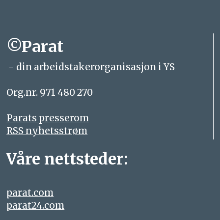
©Parat
- din arbeidstakerorganisasjon i YS
Org.nr. 971 480 270
Parats presserom
RSS nyhetsstrøm
Våre nettsteder:
parat.com
parat24.com