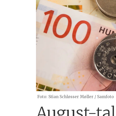
Foto: Stian Schløsser Møller / Samfoto
August-tal