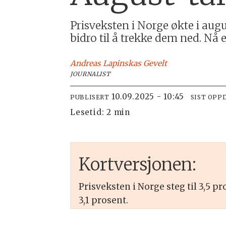
Prisveksten i Norge økte i aug
bidro til å trekke dem ned. Nå
Andreas
Lapinskas Gevelt
JOURNALIST
10.09.2025 - 10:45
PUBLISERT
SIST OPP
Lesetid:
2 min
Kortversjonen:
Prisveksten i Norge steg til 3,5 p
3,1 prosent.
Strømprisene økte kraftig, med 29