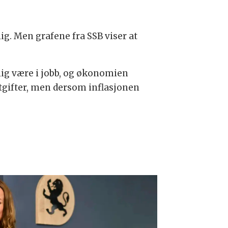
ig. Men grafene fra SSB viser at
lig være i jobb, og økonomien
utgifter, men dersom inflasjonen