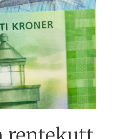
m rentekutt