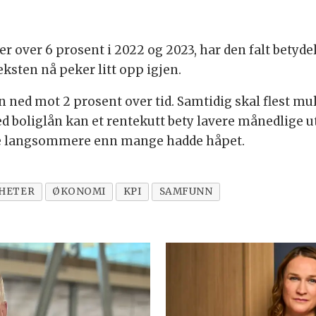
r over 6 prosent i 2022 og 2023, har den falt betydel
eksten nå peker litt opp igjen.
n ned mot 2 prosent over tid. Samtidig skal flest mu
d boliglån kan et rentekutt bety lavere månedlige 
e langsommere enn mange hadde håpet.
HETER
ØKONOMI
KPI
SAMFUNN