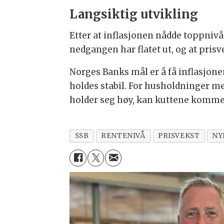
Langsiktig utvikling
Etter at inflasjonen nådde toppnivåe
nedgangen har flatet ut, og at prisv
Norges Banks mål er å få inflasjone
holdes stabil. For husholdninger me
holder seg høy, kan kuttene komm
SSB
RENTENIVÅ
PRISVEKST
NY