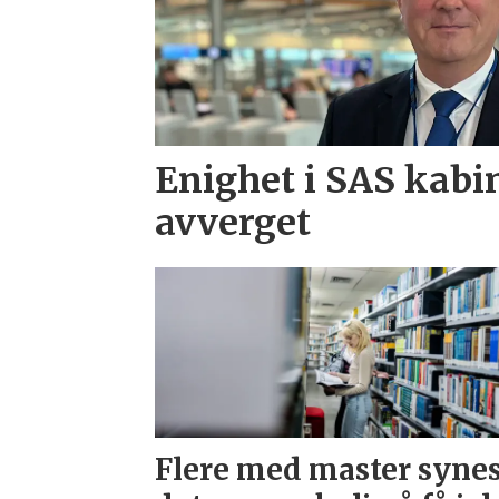
Enighet i SAS kabi
avverget
Flere med master syne