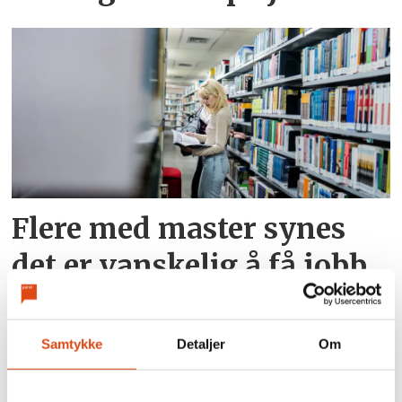
Flere med master synes
det er vanskelig å få jobb
Samtykke
Detaljer
Om