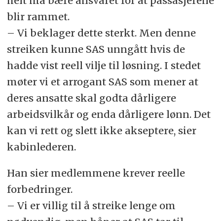
helt må bære ansvaret for at passasjerene
blir rammet.
– Vi beklager dette sterkt. Men denne
streiken kunne SAS unngått hvis de
hadde vist reell vilje til løsning. I stedet
møter vi et arrogant SAS som mener at
deres ansatte skal godta dårligere
arbeidsvilkår og enda dårligere lønn. Det
kan vi rett og slett ikke akseptere, sier
kabinlederen.
Han sier medlemmene krever reelle
forbedringer.
– Vi er villig til å streike lenge om