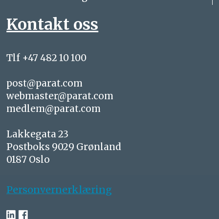
Kontakt oss
Tlf +47 482 10 100
post@parat.com
webmaster@parat.com
medlem@parat.com
Lakkegata 23
Postboks 9029 Grønland
0187 Oslo
Personvernerklæring