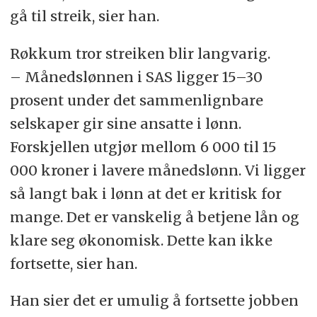
gå til streik, sier han.
Røkkum tror streiken blir langvarig.
– Månedslønnen i SAS ligger 15–30
prosent under det sammenlignbare
selskaper gir sine ansatte i lønn.
Forskjellen utgjør mellom 6 000 til 15
000 kroner i lavere månedslønn. Vi ligger
så langt bak i lønn at det er kritisk for
mange. Det er vanskelig å betjene lån og
klare seg økonomisk. Dette kan ikke
fortsette, sier han.
Han sier det er umulig å fortsette jobben