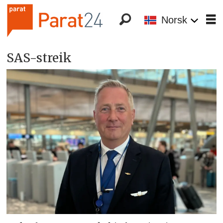
Norsk
SAS-streik