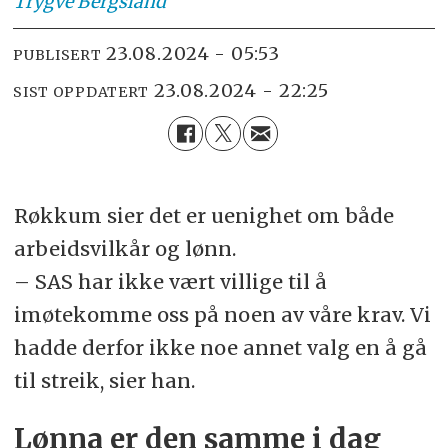
Trygve
Bergsland
23.08.2024 - 05:53
PUBLISERT
23.08.2024 - 22:25
SIST OPPDATERT
Røkkum sier det er uenighet om både
arbeidsvilkår og lønn.
– SAS har ikke vært villige til å
imøtekomme oss på noen av våre krav. Vi
hadde derfor ikke noe annet valg en å gå
til streik, sier han.
Lønna er den samme i dag