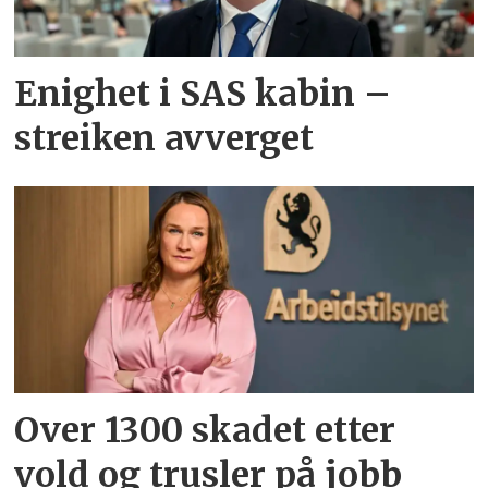
Enighet i SAS kabin –
streiken avverget
Over 1300 skadet etter
vold og trusler på jobb