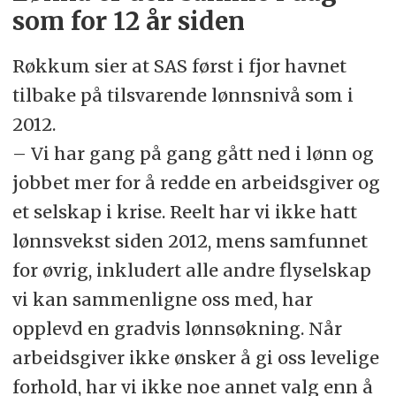
som for 12 år siden
Røkkum sier at SAS først i fjor havnet
tilbake på tilsvarende lønnsnivå som i
2012.
– Vi har gang på gang gått ned i lønn og
jobbet mer for å redde en arbeidsgiver og
et selskap i krise. Reelt har vi ikke hatt
lønnsvekst siden 2012, mens samfunnet
for øvrig, inkludert alle andre flyselskap
vi kan sammenligne oss med, har
opplevd en gradvis lønnsøkning. Når
arbeidsgiver ikke ønsker å gi oss levelige
forhold, har vi ikke noe annet valg enn å