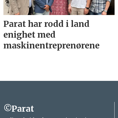
Parat har rodd i land
enighet med
maskinentreprenørene
©Parat