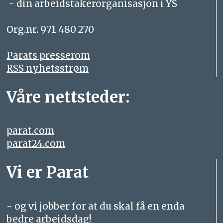
- din arbeidstakerorganisasjon i YS
Org.nr. 971 480 270
Parats presserom
RSS nyhetsstrøm
Våre nettsteder:
parat.com
parat24.com
Vi er Parat
- og vi jobber for at du skal få en enda
bedre arbeidsdag!