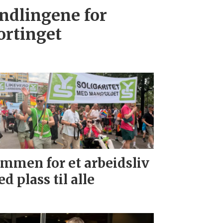
andlingene for
ortinget
mmen for et arbeidsliv
d plass til alle