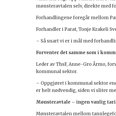
mønsteravtalen selv, direkte med 
Forhandlingene foregår mellom Pa
Forhandler i Parat, Tonje Krakeli S
– Så snart vi er i mål med forhandlin
Forventer det samme som i komm
Leder av ThsF, Anne-Gro Årmo, for
kommunal sektor.
– Oppgjøret i kommunal sektor endt
er helt nødvendig, siden vi sliter me
Mønsteravtale – ingen vanlig tari
Mønsteravtalen mellom tannlegefore