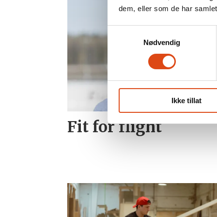
dem, eller som de har samlet
Samtykkevalg
Nødvendig
Ikke tillat
Fit for flight