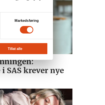
Markedsføring
Tillat alle
emningen:
 i SAS krever nye