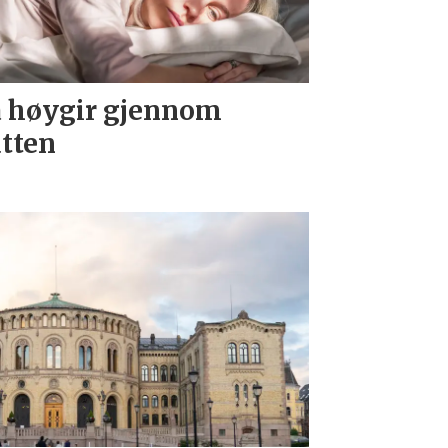
 høygir gjennom
tten