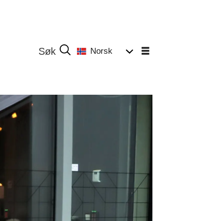
Norsk