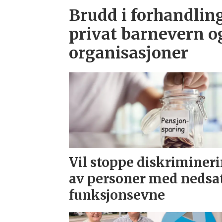
Brudd i forhandlin
privat barnevern og
organisasjoner
Vil stoppe diskriminer
av personer med nedsa
funksjonsevne