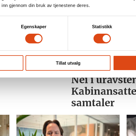
 inn gjennom din bruk av tjenestene deres.
Egenskaper
Statistikk
Tillat utvalg
Nei i uravst
Kabinansatte
samtaler