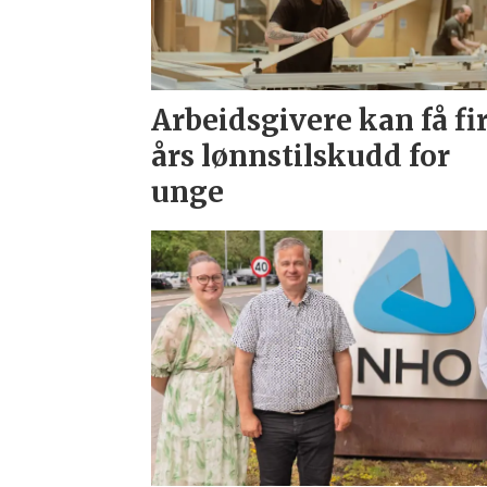
Arbeidsgivere kan få fi
års lønnstilskudd for
unge