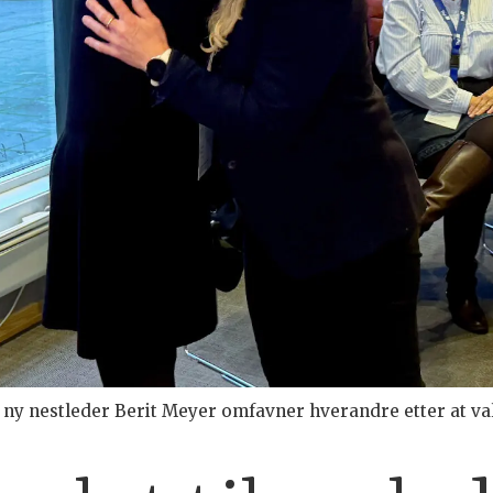
g ny nestleder Berit Meyer omfavner hverandre etter at val