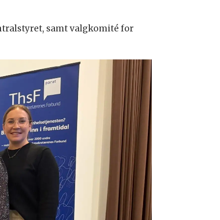
tralstyret, samt valgkomité for