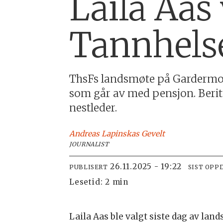
Laila Aas 
Tannhels
ThsFs landsmøte på Gardermoen
som går av med pensjon. Berit 
nestleder.
Andreas
Lapinskas Gevelt
JOURNALIST
26.11.2025 - 19:22
PUBLISERT
SIST OPP
Lesetid:
2 min
Laila Aas ble valgt siste dag av la