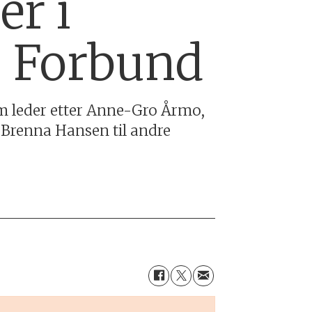
er i
s Forbund
om leder etter Anne-Gro Årmo,
e Brenna Hansen til andre