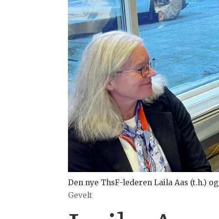
Den nye ThsF-lederen Laila Aas (t.h.) o
Gevelt