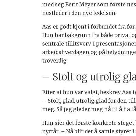
med seg Berit Meyer som første ne
nestleder i den nye ledelsen.
Aas er godt kjent i forbundet fra før
Hun har bakgrunn fra både privat og 
sentrale tillitsverv. I presentasjone
arbeidshverdagen og på betydninge
troverdig.
– Stolt og utrolig gla
Etter at hun var valgt, beskrev Aas f
– Stolt, glad, utrolig glad for den t
meg. Så jeg gleder meg nå til å ha få
Hun sier det første konkrete steget 
nyttår. – Nå blir det å samle styret 