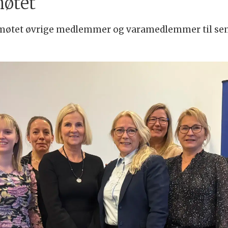
møtet
andsmøtet øvrige medlemmer og varamedlemmer til sen