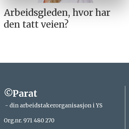
Arbeidsgleden, hvor har
den tatt veien?
©Parat
- din arbeidstakerorganisasjon i YS
Org.nr. 971 480 270