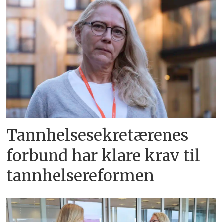
Tannhelsesekretærenes
forbund har klare krav til
tannhelsereformen