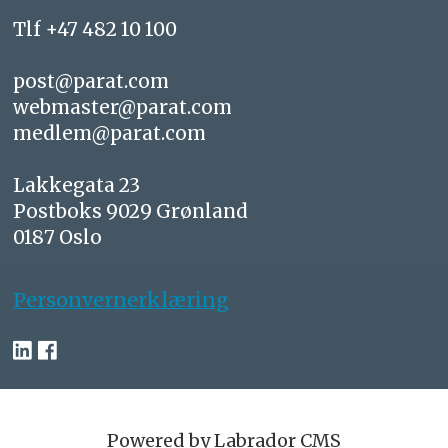
Tlf +47 482 10 100
post@parat.com
webmaster@parat.com
medlem@parat.com
Lakkegata 23
Postboks 9029 Grønland
0187 Oslo
Personvernerklæring
Powered by Labrador CMS