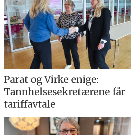
Parat og Virke enige:
Tannhelsesekretærene får
tariffavtale