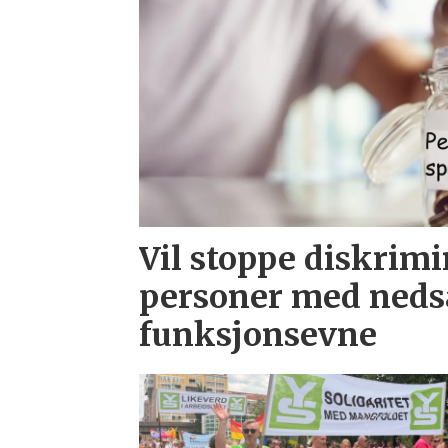
Vil stoppe diskrim
personer med neds
funksjonsevne