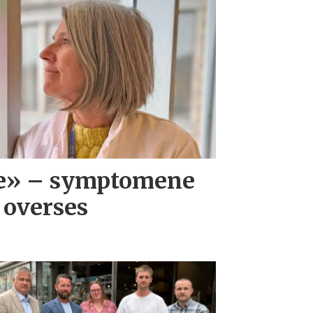
ve» – symptomene
 overses