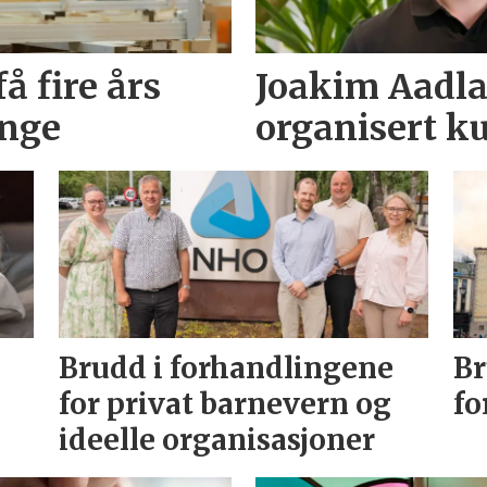
å fire års
Joakim Aadlan
unge
organisert ku
Brudd i forhandlingene
Br
for privat barnevern og
fo
ideelle organisasjoner