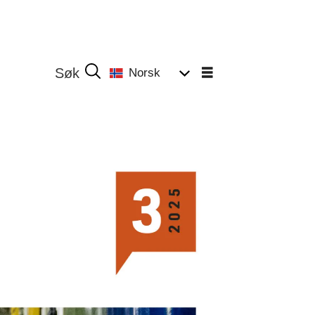
Norsk