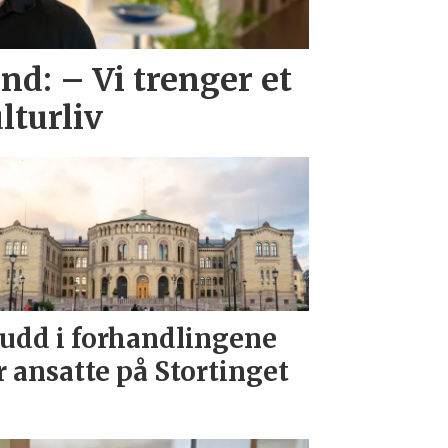
d: – Vi trenger et
lturliv
udd i forhandlingene
r ansatte på Stortinget