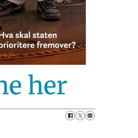
ne her