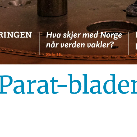
 Parat-blade