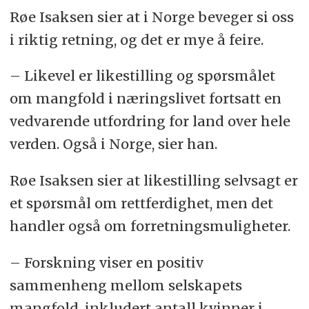
Røe Isaksen sier at i Norge beveger si oss
i riktig retning, og det er mye å feire.
– Likevel er likestilling og spørsmålet
om mangfold i næringslivet fortsatt en
vedvarende utfordring for land over hele
verden. Også i Norge, sier han.
Røe Isaksen sier at likestilling selvsagt er
et spørsmål om rettferdighet, men det
handler også om forretningsmuligheter.
– Forskning viser en positiv
sammenheng mellom selskapets
mangfold, inkludert antall kvinner i