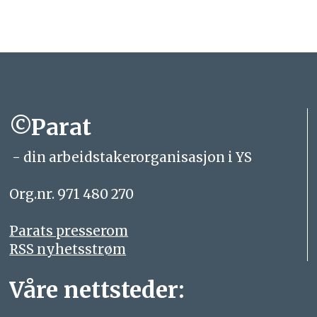
©Parat
- din arbeidstakerorganisasjon i YS
Org.nr. 971 480 270
Parats presserom
RSS nyhetsstrøm
Våre nettsteder: