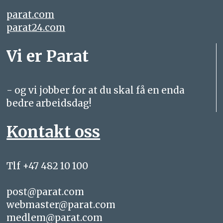
parat.com
parat24.com
Vi er Parat
- og vi jobber for at du skal få en enda
bedre arbeidsdag!
Kontakt oss
Tlf +47 482 10 100
post@parat.com
webmaster@parat.com
medlem@parat.com