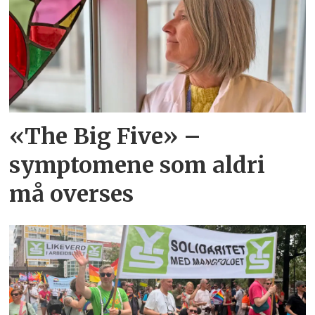
«The Big Five» –
symptomene som aldri
må overses