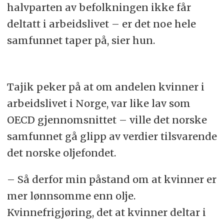
halvparten av befolkningen ikke får
deltatt i arbeidslivet – er det noe hele
samfunnet taper på, sier hun.
Tajik peker på at om andelen kvinner i
arbeidslivet i Norge, var like lav som
OECD gjennomsnittet – ville det norske
samfunnet gå glipp av verdier tilsvarende
det norske oljefondet.
– Så derfor min påstand om at kvinner er
mer lønnsomme enn olje.
Kvinnefrigjøring, det at kvinner deltar i