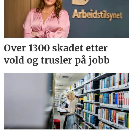
Over 1300 skadet etter
vold og trusler på jobb