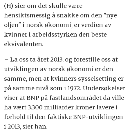
(H) sier om det skulle være
hensiktsmessig å snakke om den "nye
oljen" i norsk økonomi, er verdien av
kvinner i arbeidsstyrken den beste
ekvivalenten.
– La oss ta året 2013, og forestille oss at
utviklingen av norsk økonomi er den
samme, men at kvinners sysselsetting er
på samme nivå som i 1972. Undersøkelser
viser at BNP på fastlandsområdet da ville
ha vært 3.300 milliarder kroner lavere i
forhold til den faktiske BNP-utviklingen
i 2013, sier han.