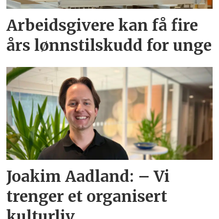
Arbeidsgivere kan få fire
års lønnstilskudd for unge
Joakim Aadland: – Vi
trenger et organisert
kulturliv