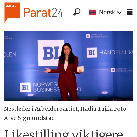
Norsk
Nestleder i Arbeiderpartiet, Hadia Tajik. Foto:
Arve Sigmundstad
Likestilling viktigere