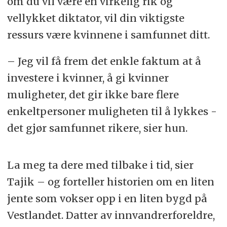
om du vil være en virkelig rik og
vellykket diktator, vil din viktigste
ressurs være kvinnene i samfunnet ditt.
– Jeg vil få frem det enkle faktum at å
investere i kvinner, å gi kvinner
muligheter, det gir ikke bare flere
enkeltpersoner muligheten til å lykkes -
det gjør samfunnet rikere, sier hun.
La meg ta dere med tilbake i tid, sier
Tajik – og forteller historien om en liten
jente som vokser opp i en liten bygd på
Vestlandet. Datter av innvandrerforeldre,