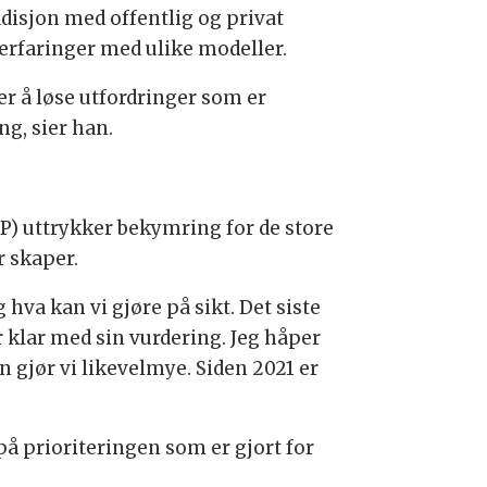
adisjon med offentlig og privat
erfaringer med ulike modeller.
r å løse utfordringer som er
ng, sier han.
) uttrykker bekymring for de store
 skaper.
 hva kan vi gjøre på sikt. Det siste
 klar med sin vurdering. Jeg håper
en gjør vi likevelmye. Siden 2021 er
å prioriteringen som er gjort for