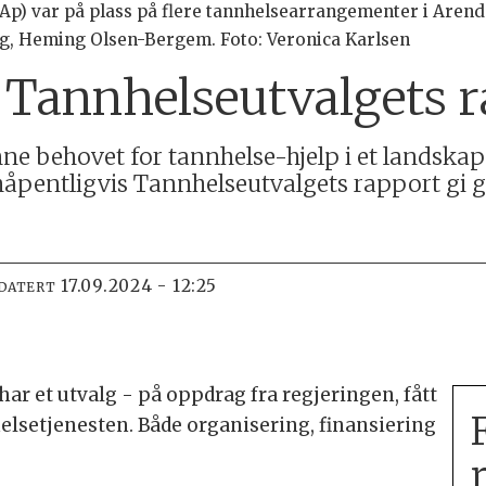
Ap) var på plass på flere tannhelsearrangementer i Aren
ng, Heming Olsen-Bergem. Foto: Veronica Karlsen
Tannhelseutvalgets 
ne behovet for tannhelse-hjelp i et landskap 
håpentligvis Tannhelseutvalgets rapport gi g
17.09.2024 - 12:25
PDATERT
 har et utvalg - på oppdrag fra regjeringen, fått
setjenesten. Både organisering, finansiering