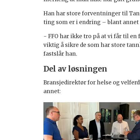
Han har store forventninger til Ta
ting som er i endring – blant anne
- FFO har ikke tro på at vi får til e
viktig å sikre de som har store tan
fastslår han.
Del av løsningen
Bransjedirektør for helse og velferd
annet: