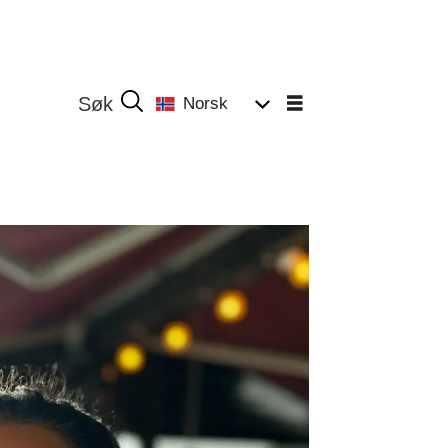
Norsk