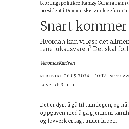
Stortingspolitiker Kamzy Gunaratnam (
president i Den norske tannlegeforeni
Snart kommer 
Hvordan kan vi løse det allmen
rene luksusvaren? Det skal for
Veronica
Karlsen
06.09.2024 - 10:12
PUBLISERT
SIST OP
Lesetid:
3 min
Det er dyrt å gå til tannlegen, og nå
oppgaven med å gå gjennom tannhel
og lovverk er lagt under lupen.