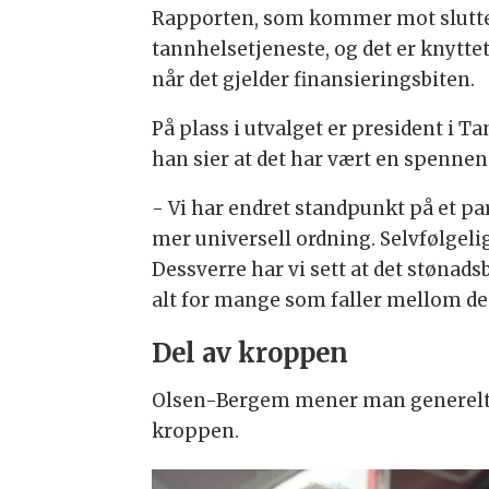
Rapporten, som kommer mot slutten 
tannhelsetjeneste, og det er knytte
når det gjelder finansieringsbiten.
På plass i utvalget er president i
han sier at det har vært en spenne
- Vi har endret standpunkt på et par
mer universell ordning. Selvfølgeli
Dessverre har vi sett at det stønads
alt for mange som faller mellom de
Del av kroppen
Olsen-Bergem mener man generelt m
kroppen.