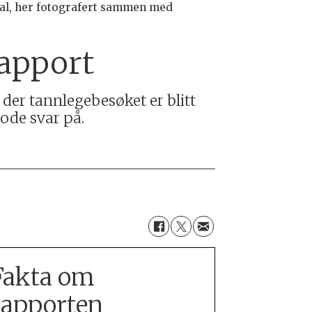
dal, her fotografert sammen med
rapport
der tannlegebesøket er blitt
ode svar på.
Fakta om
rapporten