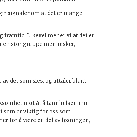
ir signaler om at det er mange
ig framtid. Likevel mener vi at det er
 er en stor gruppe mennesker,
 av det som sies, og uttaler blant
erksomhet mot å få tannhelsen inn
t som er viktig for oss som
 her for å være en del av løsningen,