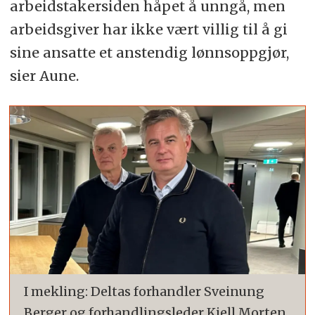
arbeidstakersiden håpet å unngå, men
arbeidsgiver har ikke vært villig til å gi
sine ansatte et anstendig lønnsoppgjør,
sier Aune.
I mekling: Deltas forhandler Sveinung
Berger og forhandlingsleder Kjell Morten