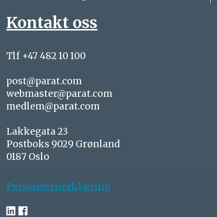
Kontakt oss
Tlf +47 482 10 100
post@parat.com
webmaster@parat.com
medlem@parat.com
Lakkegata 23
Postboks 9029 Grønland
0187 Oslo
Personvernerklæring