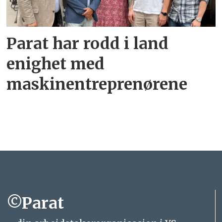
Parat har rodd i land
enighet med
maskinentreprenørene
©Parat