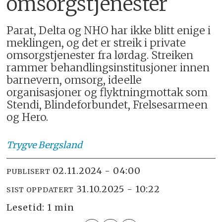
omsorgstjenester
Parat, Delta og NHO har ikke blitt enige i
meklingen, og det er streik i private
omsorgstjenester fra lørdag. Streiken
rammer behandlingsinstitusjoner innen
barnevern, omsorg, ideelle
organisasjoner og flyktningmottak som
Stendi, Blindeforbundet, Frelsesarmeen
og Hero.
Trygve
Bergsland
02.11.2024 - 04:00
PUBLISERT
31.10.2025 - 10:22
SIST OPPDATERT
Lesetid:
1 min