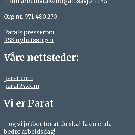
- din arbeidstakerorganisasjon i YS
Org.nr. 971 480 270
Parats presserom
RSS nyhetsstrøm
Våre nettsteder:
parat.com
parat24.com
Vi er Parat
- og vi jobber for at du skal få en enda
bedre arbeidsdag!