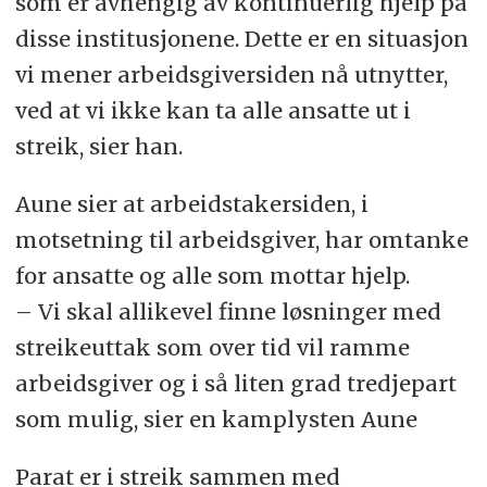
som er avhengig av kontinuerlig hjelp på
disse institusjonene. Dette er en situasjon
vi mener arbeidsgiversiden nå utnytter,
ved at vi ikke kan ta alle ansatte ut i
streik, sier han.
Aune sier at arbeidstakersiden, i
motsetning til arbeidsgiver, har omtanke
for ansatte og alle som mottar hjelp.
– Vi skal allikevel finne løsninger med
streikeuttak som over tid vil ramme
arbeidsgiver og i så liten grad tredjepart
som mulig, sier en kamplysten Aune
Parat er i streik sammen med