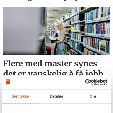
Flere med master synes
det er vanskelig å få jobb
Samtykke
Detaljer
Om