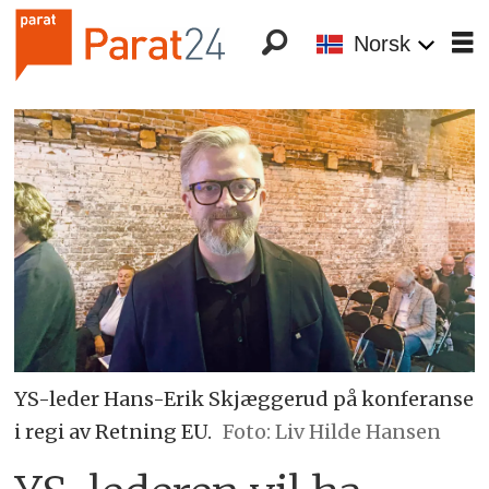
Norsk
YS-leder Hans-Erik Skjæggerud på konferanse
i regi av Retning EU.
Foto: Liv Hilde Hansen