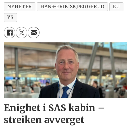
NYHETER
HANS-ERIK SKJÆGGERUD
EU
YS
Enighet i SAS kabin –
streiken avverget