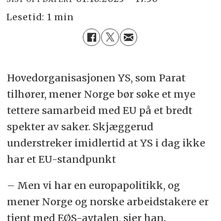
Lesetid:
1 min
Hovedorganisasjonen YS, som Parat
tilhører, mener Norge bør søke et mye
tettere samarbeid med EU på et bredt
spekter av saker. Skjæggerud
understreker imidlertid at YS i dag ikke
har et EU-standpunkt
– Men vi har en europapolitikk, og
mener Norge og norske arbeidstakere er
tjent med EØS-avtalen, sier han.