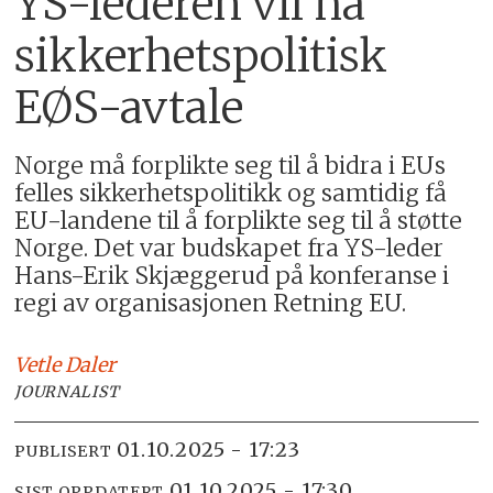
YS-lederen vil ha
sikkerhetspolitisk
EØS-avtale
Norge må forplikte seg til å bidra i EUs
felles sikkerhetspolitikk og samtidig få
EU-landene til å forplikte seg til å støtte
Norge. Det var budskapet fra YS-leder
Hans-Erik Skjæggerud på konferanse i
regi av organisasjonen Retning EU.
Vetle
Daler
JOURNALIST
01.10.2025 - 17:23
PUBLISERT
01.10.2025 - 17:30
SIST OPPDATERT