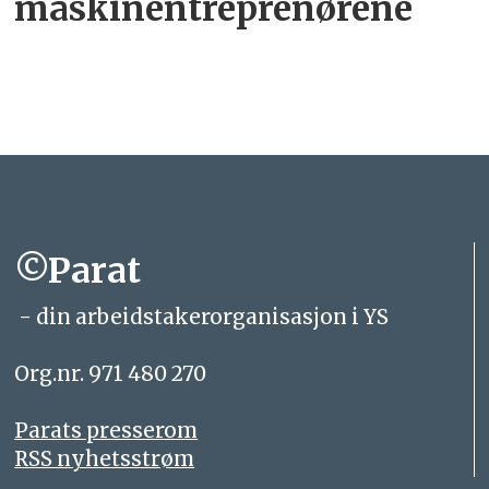
maskinentreprenørene
©Parat
- din arbeidstakerorganisasjon i YS
Org.nr. 971 480 270
Parats presserom
RSS nyhetsstrøm