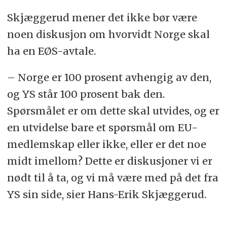
Skjæggerud mener det ikke bør være
noen diskusjon om hvorvidt Norge skal
ha en EØS-avtale.
– Norge er 100 prosent avhengig av den,
og YS står 100 prosent bak den.
Spørsmålet er om dette skal utvides, og er
en utvidelse bare et spørsmål om EU-
medlemskap eller ikke, eller er det noe
midt imellom? Dette er diskusjoner vi er
nødt til å ta, og vi må være med på det fra
YS sin side, sier Hans-Erik Skjæggerud.