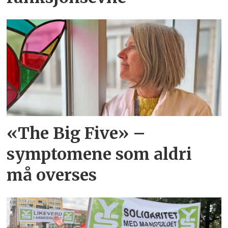
«The Big Five» –
symptomene som aldri
må overses