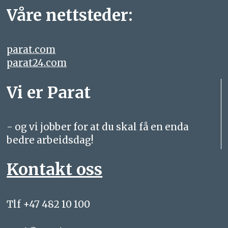
Våre nettsteder:
parat.com
parat24.com
Vi er Parat
- og vi jobber for at du skal få en enda
bedre arbeidsdag!
Kontakt oss
Tlf +47 482 10 100