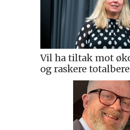
Vil ha tiltak mot ø
og raskere totalber