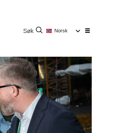
Norsk