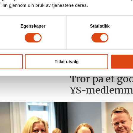
 inn gjennom din bruk av tjenestene deres.
Egenskaper
Statistikk
Tillat utvalg
Tror på et go
YS-medlemm