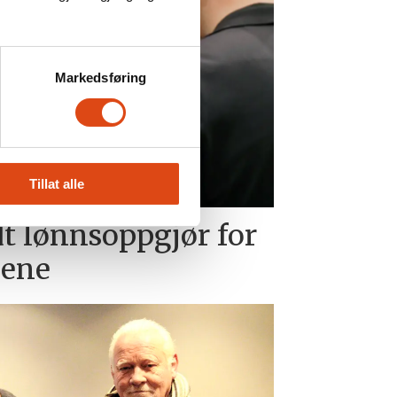
Markedsføring
Tillat alle
dt lønnsoppgjør for
ene