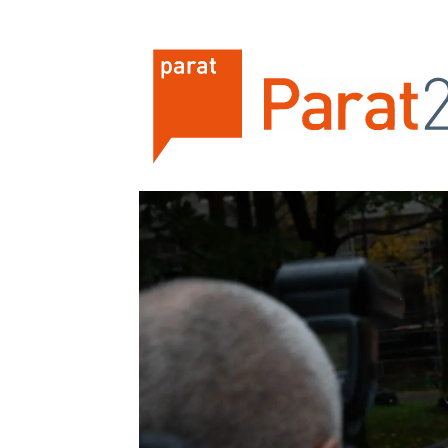
Tag:
ys