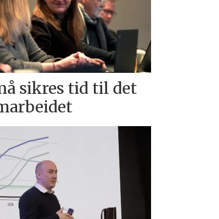
å sikres tid til det
amarbeidet