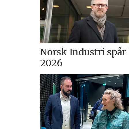
Norsk Industri spår 
2026