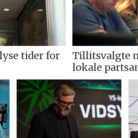
lyse tider for
Tillitsvalgte m
lokale parts