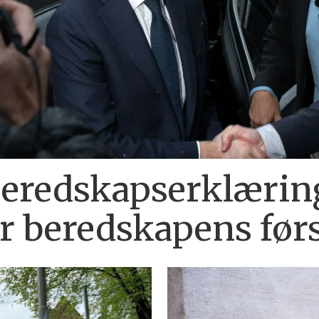
beredskapserklærin
r beredskapens førs