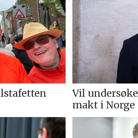
lstafetten
Vil undersøk
makt i Norge