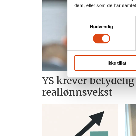
dem, eller som de har samlet
Samtykkevalg
Nødvendig
Ikke tillat
YS krever betydelig
reallønnsvekst