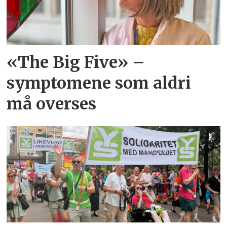
«The Big Five» –
symptomene som aldri
må overses