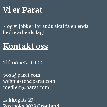
Vi er Parat
- og vi jobber for at du skal få en enda
bedre arbeidsdag!
Kontakt oss
Tlf +47 482 10 100
post@parat.com
webmaster@parat.com
medlem@parat.com
Lakkegata 23
Postboks 9029 Grønland