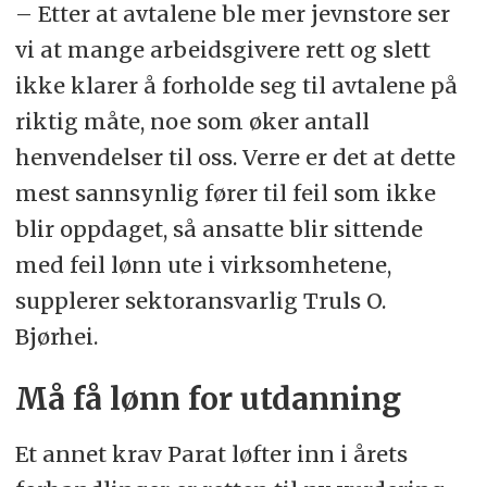
– Etter at avtalene ble mer jevnstore ser
vi at mange arbeidsgivere rett og slett
ikke klarer å forholde seg til avtalene på
riktig måte, noe som øker antall
henvendelser til oss. Verre er det at dette
mest sannsynlig fører til feil som ikke
blir oppdaget, så ansatte blir sittende
med feil lønn ute i virksomhetene,
supplerer sektoransvarlig Truls O.
Bjørhei.
Må få lønn for utdanning
Et annet krav Parat løfter inn i årets