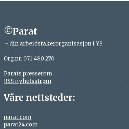
©Parat
- din arbeidstakerorganisasjon i YS
Org.nr. 971 480 270
Parats presserom
RSS nyhetsstrøm
Våre nettsteder:
parat.com
parat24.com