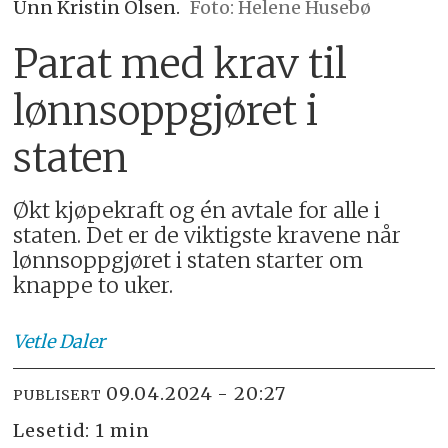
Unn Kristin Olsen.
Foto: Helene Husebø
Parat med krav til
lønnsoppgjøret i
staten
Økt kjøpekraft og én avtale for alle i
staten. Det er de viktigste kravene når
lønnsoppgjøret i staten starter om
knappe to uker.
Vetle
Daler
09.04.2024 - 20:27
PUBLISERT
Lesetid:
1 min