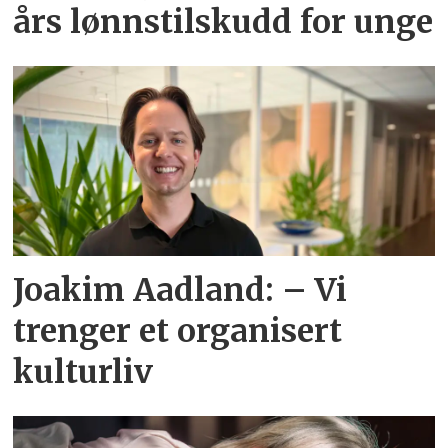
års lønnstilskudd for unge
Joakim Aadland: – Vi
trenger et organisert
kulturliv