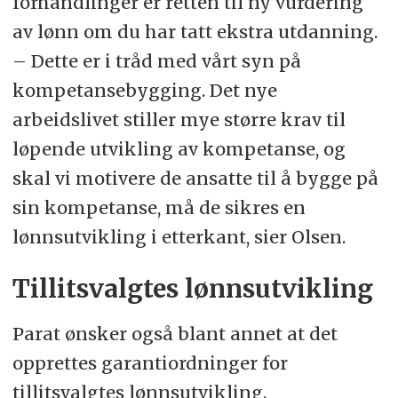
forhandlinger er retten til ny vurdering
av lønn om du har tatt ekstra utdanning.
– Dette er i tråd med vårt syn på
kompetansebygging. Det nye
arbeidslivet stiller mye større krav til
løpende utvikling av kompetanse, og
skal vi motivere de ansatte til å bygge på
sin kompetanse, må de sikres en
lønnsutvikling i etterkant, sier Olsen.
Tillitsvalgtes lønnsutvikling
Parat ønsker også blant annet at det
opprettes garantiordninger for
tillitsvalgtes lønnsutvikling.