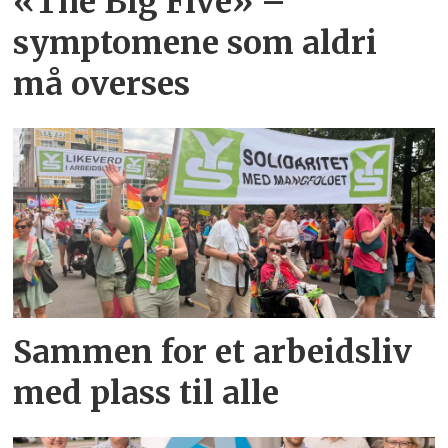
«The Big Five» –
symptomene som aldri
må overses
Sammen for et arbeidsliv
med plass til alle