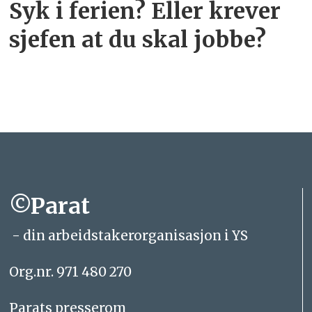
Syk i ferien? Eller krever
sjefen at du skal jobbe?
©Parat
- din arbeidstakerorganisasjon i YS
Org.nr. 971 480 270
Parats presserom