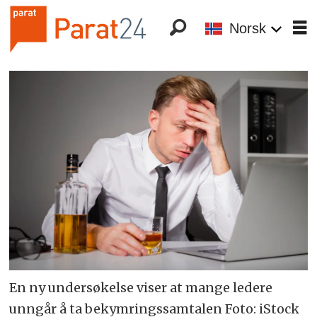
Norsk
En ny undersøkelse viser at mange ledere
unngår å ta bekymringssamtalen Foto: iStock