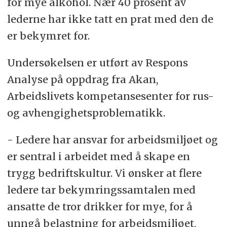
for mye alkohol. Nær 40 prosent av
lederne har ikke tatt en prat med den de
er bekymret for.
Undersøkelsen er utført av Respons
Analyse på oppdrag fra Akan,
Arbeidslivets kompetansesenter for rus-
og avhengighetsproblematikk.
- Ledere har ansvar for arbeidsmiljøet og
er sentral i arbeidet med å skape en
trygg bedriftskultur. Vi ønsker at flere
ledere tar bekymringssamtalen med
ansatte de tror drikker for mye, for å
unngå belastning for arbeidsmiljøet,