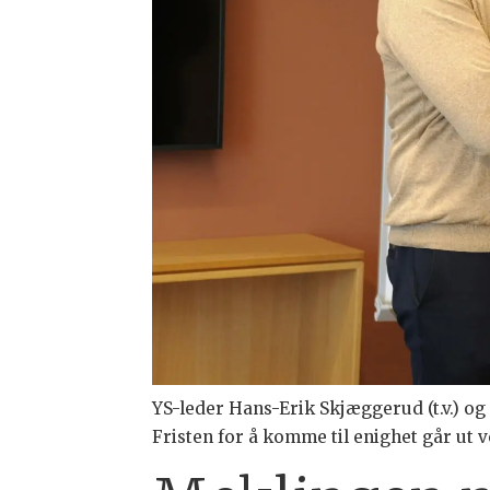
YS-leder Hans-Erik Skjæggerud (t.v.) o
Fristen for å komme til enighet går ut v