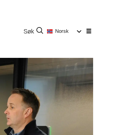
Norsk