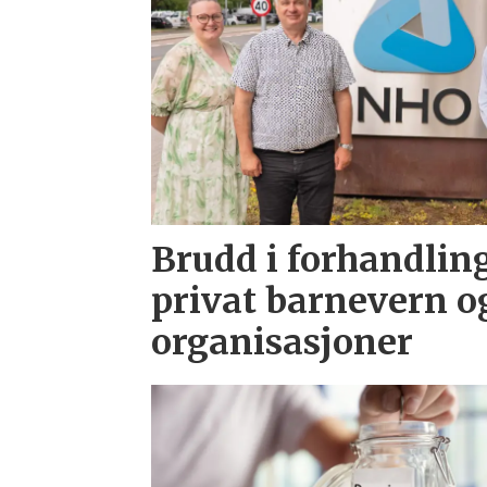
Brudd i forhandlin
privat barnevern og
organisasjoner