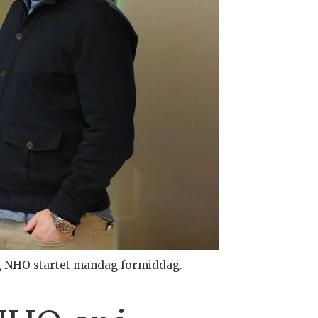
og NHO startet mandag formiddag.