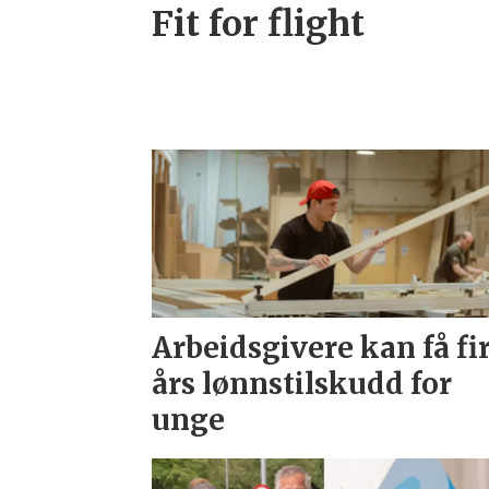
Fit for flight
Arbeidsgivere kan få fi
års lønnstilskudd for
unge