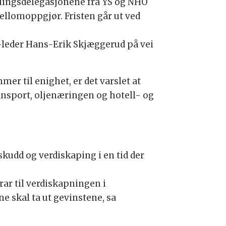
dlingsdelegasjonene fra YS og NHO
ellomoppgjør. Fristen går ut ved
-leder Hans-Erik Skjæggerud på vei
r til enighet, er det varslet at
ransport, oljenæringen og hotell- og
kudd og verdiskaping i en tid der
ar til verdiskapningen i
ne skal ta ut gevinstene, sa