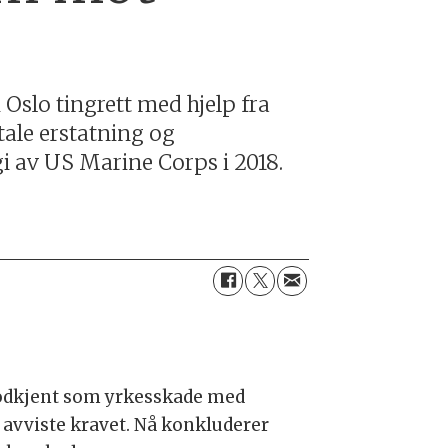
 Oslo tingrett med hjelp fra
tale erstatning og
gi av US Marine Corps i 2018.
 godkjent som yrkesskade med
 avviste kravet. Nå konkluderer