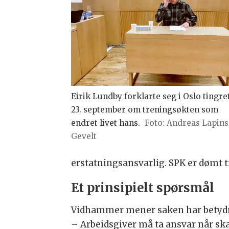
Eirik Lundby forklarte seg i Oslo tingre
23. september om treningsøkten som
endret livet hans.
Foto: Andreas Lapin
Gevelt
erstatningsansvarlig. SPK er dømt t
Et prinsipielt spørsmål
Vidhammer mener saken har betydni
– Arbeidsgiver må ta ansvar når ska