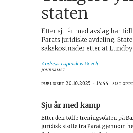
staten
Etter sju år med avslag har tid
Parats juridiske avdeling. Stat
sakskostnader etter at Lundby 
Andreas
Lapinskas Gevelt
JOURNALIST
20.10.2025 - 14:44
PUBLISERT
SIST OPP
Sju år med kamp
Etter den tøffe treningsøkten på B
juridisk støtte fra Parat gjennom 