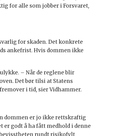
ig for alle som jobber i Forsvaret,
varlig for skaden. Det konkrete
eds ankefrist. Hvis dommen ikke
ulykke. – Når de reglene blir
ven. Det bør tilsi at Statens
fremover i tid, sier Vidhammer.
en dommen er jo ikke rettskraftig
t er godt å ha fått medhold i denne
evisstheten rundt risikofylt