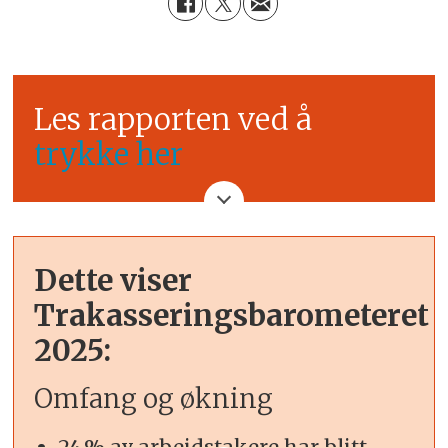
Les rapporten ved å
trykke her
Dette viser
Trakasseringsbarometeret
2025:
Omfang og økning
24 % av arbeidstakere har blitt