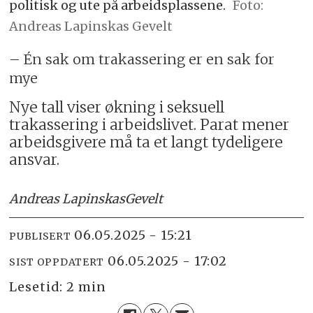
politisk og ute på arbeidsplassene.
Foto:
Andreas Lapinskas Gevelt
– Én sak om trakassering er en sak for
mye
Nye tall viser økning i seksuell
trakassering i arbeidslivet. Parat mener
arbeidsgivere må ta et langt tydeligere
ansvar.
Andreas Lapinskas
Gevelt
06.05.2025 - 15:21
PUBLISERT
06.05.2025 - 17:02
SIST OPPDATERT
Lesetid:
2 min