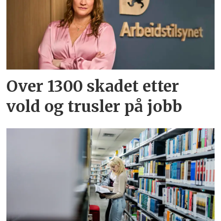
Over 1300 skadet etter
vold og trusler på jobb