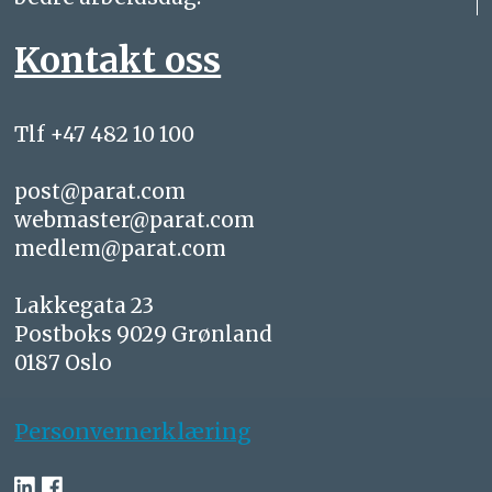
Kontakt oss
Tlf +47 482 10 100
post@parat.com
webmaster@parat.com
medlem@parat.com
Lakkegata 23
Postboks 9029 Grønland
0187 Oslo
Personvernerklæring