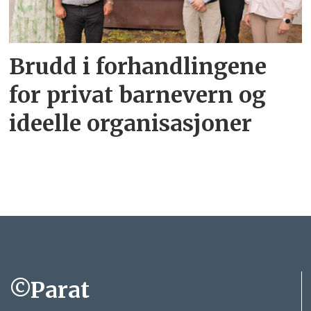
Brudd i forhandlingene
for privat barnevern og
ideelle organisasjoner
©Parat