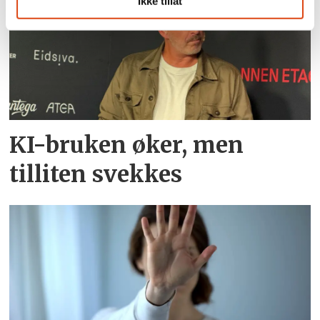
Ikke tillat
KI-bruken øker, men
tilliten svekkes