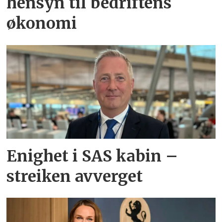
hensyn til bedriftens
økonomi
Enighet i SAS kabin –
streiken avverget