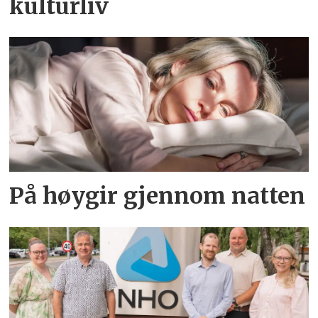
kulturliv
På høygir gjennom natten