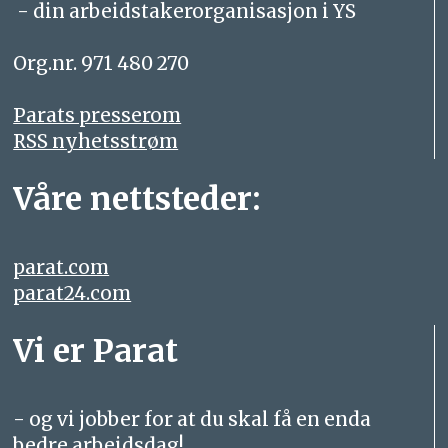
- din arbeidstakerorganisasjon i YS
Org.nr. 971 480 270
Parats presserom
RSS nyhetsstrøm
Våre nettsteder:
parat.com
parat24.com
Vi er Parat
- og vi jobber for at du skal få en enda
bedre arbeidsdag!