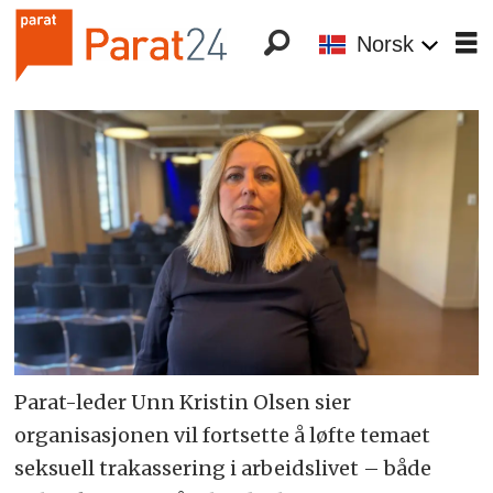
Norsk
Parat-leder Unn Kristin Olsen sier
organisasjonen vil fortsette å løfte temaet
seksuell trakassering i arbeidslivet – både