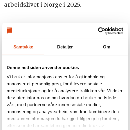
arbeidslivet i Norge i 2025.
SEKSUELL TRAKASSERING
TRAKASSERINGSBAROMETERET
Samtykke
Detaljer
Om
ARBEIDSMILJØ
NYHETER
Denne nettsiden anvender cookies
Vi bruker informasjonskapsler for å gi innhold og
annonser et personlig preg, for å levere sosiale
mediefunksjoner og for å analysere trafikken vår. Vi deler
dessuten informasjon om hvordan du bruker nettstedet
vårt, med partnerne våre innen sosiale medier,
annonsering og analysearbeid, som kan kombinere den
med annen informasjon du har gjort tilgjengelig for dem,
eller som de har samlet inn gjennom din bruk av