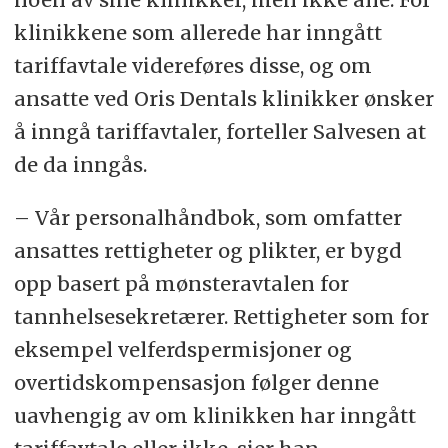
klinikkene som allerede har inngått
tariffavtale videreføres disse, og om
ansatte ved Oris Dentals klinikker ønsker
å inngå tariffavtaler, forteller Salvesen at
de da inngås.
– Vår personalhåndbok, som omfatter
ansattes rettigheter og plikter, er bygd
opp basert på mønsteravtalen for
tannhelsesekretærer. Rettigheter som for
eksempel velferdspermisjoner og
overtidskompensasjon følger denne
uavhengig av om klinikken har inngått