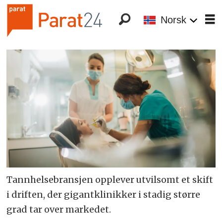
Norsk
Tannhelsebransjen opplever utvilsomt et skift
i driften, der gigantklinikker i stadig større
grad tar over markedet.