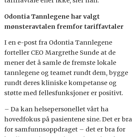
tariffavtale eller ikke, sier han.
Odontia Tannlegene har valgt
mønsteravtalen fremfor tariffavtaler
I en e-post fra Odontia Tannlegene
forteller CEO Margrethe Sunde at de
mener det å samle de fremste lokale
tannlegene og teamet rundt dem, bygge
rundt deres kliniske kompetanse og
støtte med fellesfunksjoner er positivt.
– Da kan helsepersonellet vårt ha
hovedfokus på pasientene sine. Det er bra
for samfunnsoppdraget – det er bra for