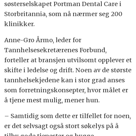
søsterselskapet Portman Dental Care i
Storbritannia, som nå nærmer seg 200
klinikker.
Anne-Gro Årmo, leder for
Tannhelsesekretærenes Forbund,
forteller at bransjen utvilsomt opplever et
skifte i ledelse og drift. Noen av de største
tannhelsekjedene kan i stor grad anses
som forretningskonsepter, hvor målet er
å tjene mest mulig, mener hun.
– Samtidig som dette er tilfellet for noen,
er det selvsagt også stort søkelys på å
tilby gode tjenester og bygge