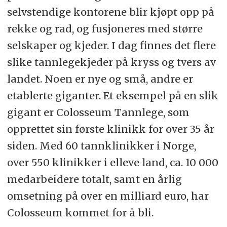
selvstendige kontorene blir kjøpt opp på
rekke og rad, og fusjoneres med større
selskaper og kjeder. I dag finnes det flere
slike tannlegekjeder på kryss og tvers av
landet. Noen er nye og små, andre er
etablerte giganter. Et eksempel på en slik
gigant er Colosseum Tannlege, som
opprettet sin første klinikk for over 35 år
siden. Med 60 tannklinikker i Norge,
over 550 klinikker i elleve land, ca. 10 000
medarbeidere totalt, samt en årlig
omsetning på over en milliard euro, har
Colosseum kommet for å bli.