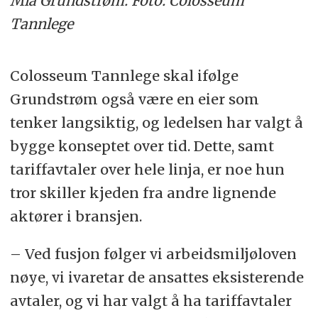
Mia Grundstrøm. Foto: Colosseum
Tannlege
Colosseum Tannlege skal ifølge
Grundstrøm også være en eier som
tenker langsiktig, og ledelsen har valgt å
bygge konseptet over tid. Dette, samt
tariffavtaler over hele linja, er noe hun
tror skiller kjeden fra andre lignende
aktører i bransjen.
– Ved fusjon følger vi arbeidsmiljøloven
nøye, vi ivaretar de ansattes eksisterende
avtaler, og vi har valgt å ha tariffavtaler