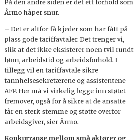
På den andre siden er det ett forhold som
Årmo håper snur.
– Det er altfor få kjeder som har fått på
plass gode tariffavtaler. Det trenger vi,
slik at det ikke eksisterer noen tvil rundt
lønn, arbeidstid og arbeidsforhold. I
tillegg vil en tariffavtale sikre
tannhelsesekretærene og assistentene
AFP. Her må vi virkelig legge inn støtet
fremover, også for å sikre at de ansatte
får en sterk stemme og støtte overfor
arbeidsgiver, sier Årmo.
Konkurranse mellom små aktører og