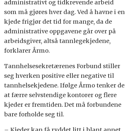
administrativt og tidkrevende arbeid
som må gjøres hver dag. Ved å havne i en
kjede frigjør det tid for mange, da de
administrative oppgavene går over på
arbeidsgiver, altså tannlegekjedene,
forklarer Årmo.
Tannhelsesekretærenes Forbund stiller
seg hverken positive eller negative til
tannhelsekjedene. Ifølge Årmo tenker de
at færre selvstendige kontorer og flere
kjeder er fremtiden. Det må forbundene
bare forholde seg til.
– Kjeder kan få ryddet litt i blant annet