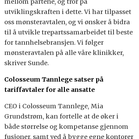
mellom partene, og tror på
utviklingskraften i dette. Vi har tilpasset
oss mønsteravtalen, og vi ønsker å bidra
til å utvikle trepartssamarbeidet til beste
for tannhelsebransjen. Vi følger
mønsteravtalen på alle våre klinikker,
skriver Sunde.
Colosseum Tannlege satser på
tariffavtaler for alle ansatte
CEO i Colosseum Tannlege, Mia
Grundstrøm, kan fortelle at de øker i
både størrelse og kompetanse gjennom
fusjoner, samt ved å bygge egne kontorer