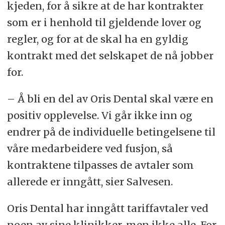
kjeden, for å sikre at de har kontrakter
som er i henhold til gjeldende lover og
regler, og for at de skal ha en gyldig
kontrakt med det selskapet de nå jobber
for.
– Å bli en del av Oris Dental skal være en
positiv opplevelse. Vi går ikke inn og
endrer på de individuelle betingelsene til
våre medarbeidere ved fusjon, så
kontraktene tilpasses de avtaler som
allerede er inngått, sier Salvesen.
Oris Dental har inngått tariffavtaler ved
noen av sine klinikker, men ikke alle. For