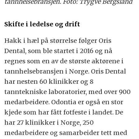
tannhelsebransjen. Foto: Trygve Bergsland
Skifte i ledelse og drift
Hakk i hæl på størrelse følger Oris
Dental, som ble startet i 2016 og nå
regnes som en av de største aktørene i
tannhelsebransjen i Norge. Oris Dental
har nesten 60 klinikker og 8
tanntekniske laboratorier, med over 900
medarbeidere. Odontia er også en stor
kjede som har fått fotfeste i landet. De
har 27 klinikker i Norge, 250
medarbeidere og samarbeider tett med