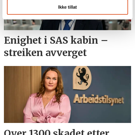
Ikke tillat
Enighet i SAS kabin –
streiken avverget
Over 1300 skadet etter