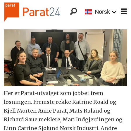
Norsk
Her er Parat-utvalget som jobbet frem
løsningen. Fremste rekke Katrine Roald og
Kjell Morten Aune Parat, Mats Ruland og
Richard Saue meklere, Mari Indgjerdingen og
Linn Catrine Sjølund Norsk Industri. Andre