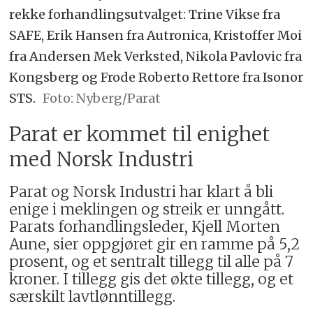
rekke forhandlingsutvalget: Trine Vikse fra
SAFE, Erik Hansen fra Autronica, Kristoffer Moi
fra Andersen Mek Verksted, Nikola Pavlovic fra
Kongsberg og Frode Roberto Rettore fra Isonor
STS.
Foto: Nyberg/Parat
Parat er kommet til enighet
med Norsk Industri
Parat og Norsk Industri har klart å bli
enige i meklingen og streik er unngått.
Parats forhandlingsleder, Kjell Morten
Aune, sier oppgjøret gir en ramme på 5,2
prosent, og et sentralt tillegg til alle på 7
kroner. I tillegg gis det økte tillegg, og et
særskilt lavtlønntillegg.