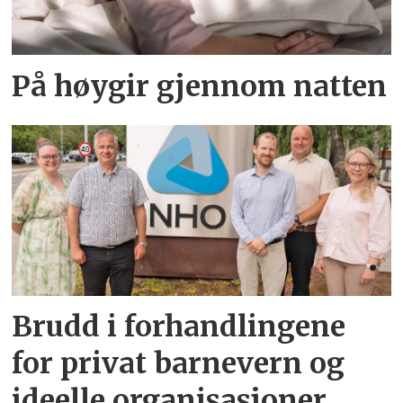
På høygir gjennom natten
Brudd i forhandlingene
for privat barnevern og
ideelle organisasjoner