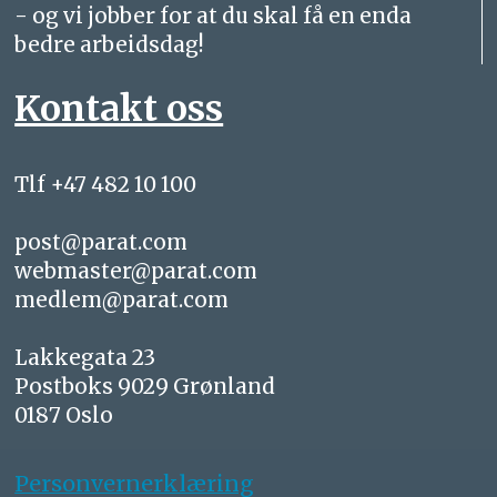
- og vi jobber for at du skal få en enda
bedre arbeidsdag!
Kontakt oss
Tlf +47 482 10 100
post@parat.com
webmaster@parat.com
medlem@parat.com
Lakkegata 23
Postboks 9029 Grønland
0187 Oslo
Personvernerklæring