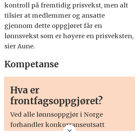
kontroll på fremtidig prisvekst, men alt
tilsier at medlemmer og ansatte
gjennom dette oppgjøret får en
lønnsvekst som er høyere en prisveksten,
sier Aune.
Kompetanse
Hva er
frontfagsoppgjøret?
Ved alle lønnsoppgjør i Norge
forhandler konkurranseutsatt
industri først. Dette kalles