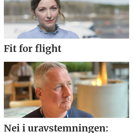
Fit for flight
Nei i uravstemningen: