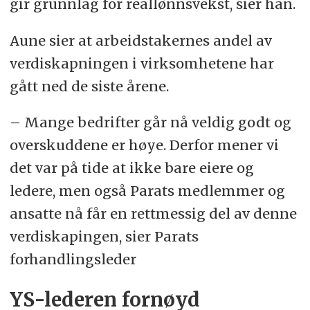
gir grunnlag for reallønnsvekst, sier han.
Aune sier at arbeidstakernes andel av
verdiskapningen i virksomhetene har
gått ned de siste årene.
– Mange bedrifter går nå veldig godt og
overskuddene er høye. Derfor mener vi
det var på tide at ikke bare eiere og
ledere, men også Parats medlemmer og
ansatte nå får en rettmessig del av denne
verdiskapingen, sier Parats
forhandlingsleder
YS-lederen fornøyd