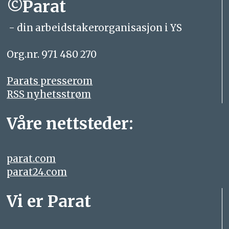
©Parat
- din arbeidstakerorganisasjon i YS
Org.nr. 971 480 270
Parats presserom
RSS nyhetsstrøm
Våre nettsteder:
parat.com
parat24.com
Vi er Parat