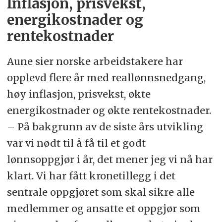
Inflasjon, prisvekst,
varslet streik fra mandag 8. april.
energikostnader og
rentekostnader
Aune sier norske arbeidstakere har
opplevd flere år med reallønnsnedgang,
høy inflasjon, prisvekst, økte
energikostnader og økte rentekostnader.
– På bakgrunn av de siste års utvikling
var vi nødt til å få til et godt
lønnsoppgjør i år, det mener jeg vi nå har
klart. Vi har fått kronetillegg i det
sentrale oppgjøret som skal sikre alle
medlemmer og ansatte et oppgjør som