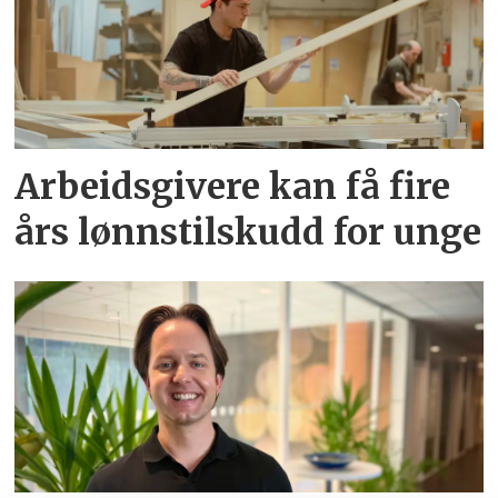
Arbeidsgivere kan få fire
års lønnstilskudd for unge