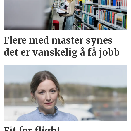
Flere med master synes
det er vanskelig å få jobb
Fit for flight