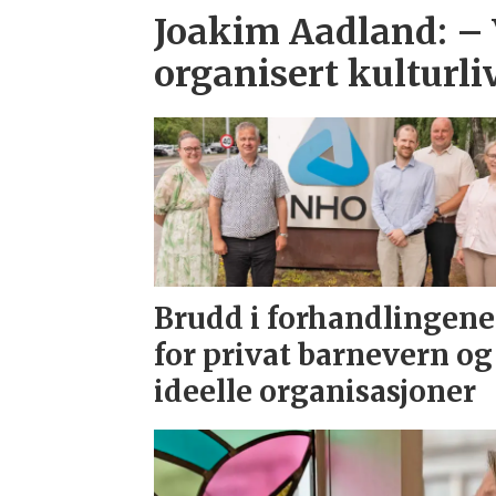
Joakim Aadland: – 
organisert kulturli
Brudd i forhandlingene
for privat barnevern og
ideelle organisasjoner