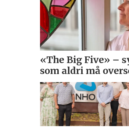
«The Big Five» –
som aldri må overs