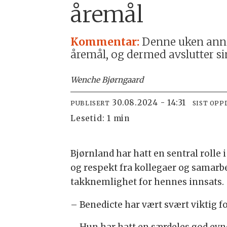
åremål
Kommentar:
Denne uken annon
åremål, og dermed avslutter si
Wenche Bjørngaard
30.08.2024 - 14:31
PUBLISERT
SIST OPP
Lesetid:
1 min
Bjørnland har hatt en sentral rolle 
og respekt fra kollegaer og samarbei
takknemlighet for hennes innsats.
– Benedicte har vært svært viktig fo