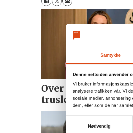
Samtykke
Denne nettsiden anvender c
Vi bruker informasjonskapsler
Over 1300 skadet et
analysere trafikken vår. Vi 
trusler på jobb
sosiale medier, annonsering 
dem, eller som de har samlet
Samtykkevalg
Nødvendig