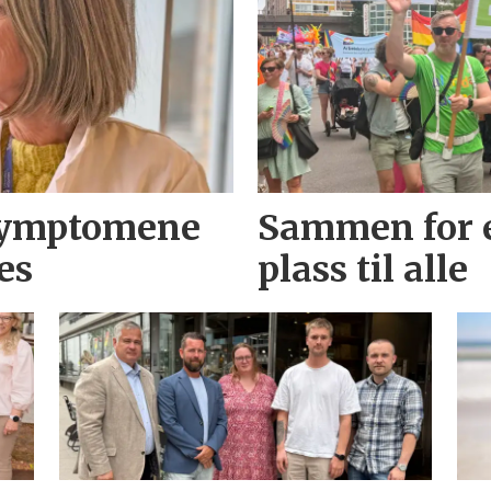
 symptomene
Sammen for e
es
plass til alle