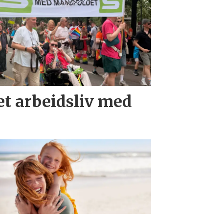
t arbeidsliv med