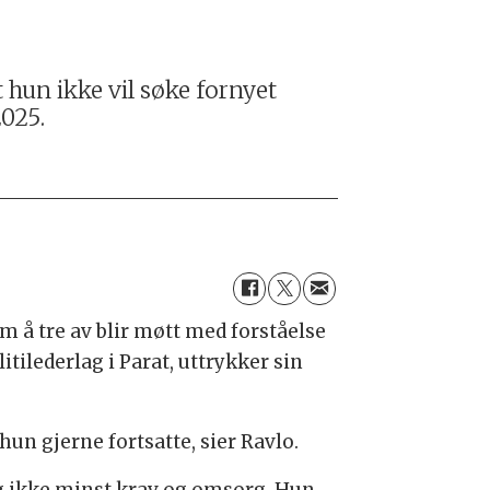
hun ikke vil søke fornyet
2025.
om å tre av blir møtt med forståelse
tilederlag i Parat, uttrykker sin
hun gjerne fortsatte, sier Ravlo.