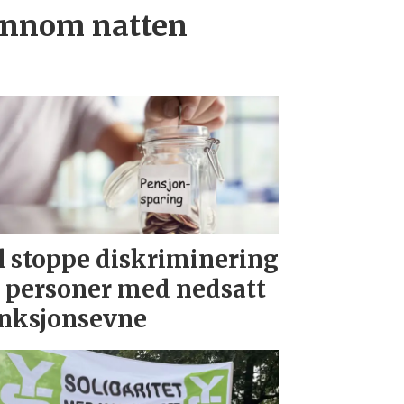
ennom natten
l stoppe diskriminering
 personer med nedsatt
nksjonsevne