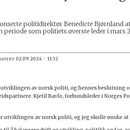
serte politidirektør Benedicte Bjørnland at 
n periode som politiets øverste leder i mars 
02.09.2024 - 11:52
DATERT
i utviklingen av norsk politi, og hennes beslutning 
dspartnere. Kjetil Ravlo, forbundsleder i Norges Poli
r utviklingen av norsk politi, og jeg skulle ønske at 