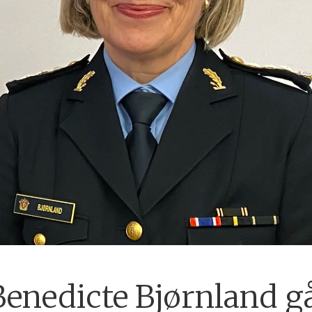
Benedicte Bjørnland gå