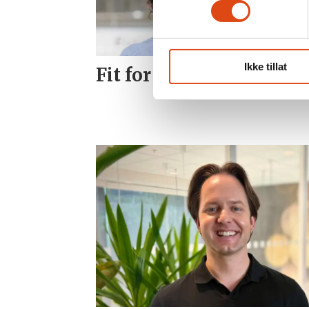
Ikke tillat
Fit for flight