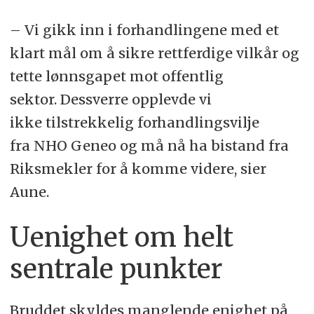
– Vi gikk inn i forhandlingene med et
klart mål om å sikre rettferdige vilkår og
tette lønnsgapet mot offentlig
sektor. Dessverre opplevde vi
ikke tilstrekkelig forhandlingsvilje
fra NHO Geneo og må nå ha bistand fra
Riksmekler for å komme videre, sier
Aune.
Uenighet om helt
sentrale punkter
Bruddet skyldes manglende enighet på