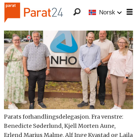
Norsk
Parats forhandlingsdelegasjon. Fra venstre:
Benedicte Søderlund, Kjell Morten Aune,
Erlend Marius Malme, Alf Inge Kvastad og Laila