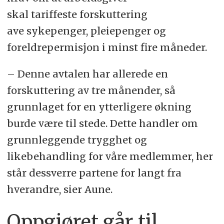
skal tariffeste forskuttering
ave sykepenger, pleiepenger og
foreldrepermisjon i minst fire måneder.
– Denne avtalen har allerede en
forskuttering av tre månender, så
grunnlaget for en ytterligere økning
burde være til stede. Dette handler om
grunnleggende trygghet og
likebehandling for våre medlemmer, her
står dessverre partene for langt fra
hverandre, sier Aune.
Oppgjøret går til