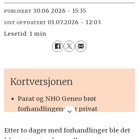
30.06.2026 - 15:35
PUBLISERT
01.07.2026 - 12:03
SIST OPPDATERT
Lesetid:
1 min
Kortversjonen
Parat og NHO Geneo brøt
forhandlingene for privat
barnevern og ideelle
organisasjoner.
Etter to dager med forhandlinger ble det