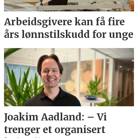
Arbeidsgivere kan få fire
års lønnstilskudd for unge
Joakim Aadland: – Vi
trenger et organisert