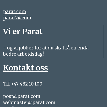
parat.com
parat24.com
Vi er Parat
- og vi jobber for at du skal få en enda
bedre arbeidsdag!
Kontakt oss
Tlf +47 482 10 100
post@parat.com
webmaster@parat.com