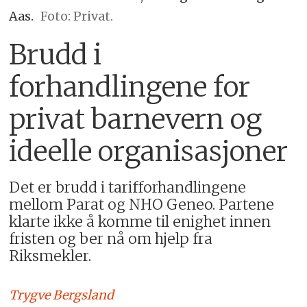
Aas.
Foto: Privat.
Brudd i
forhandlingene for
privat barnevern og
ideelle organisasjoner
Det er brudd i tarifforhandlingene
mellom Parat og NHO Geneo. Partene
klarte ikke å komme til enighet innen
fristen og ber nå om hjelp fra
Riksmekler.
Trygve
Bergsland