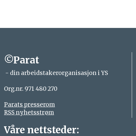
©Parat
- din arbeidstakerorganisasjon i YS
Org.nr. 971 480 270
Parats presserom
RSS nyhetsstrøm
Våre nettsteder: