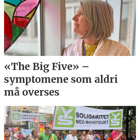
«The Big Five» –
symptomene som aldri
må overses