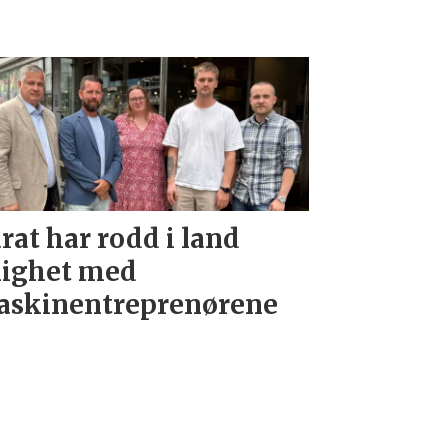
rat har rodd i land
ighet med
skinentreprenørene