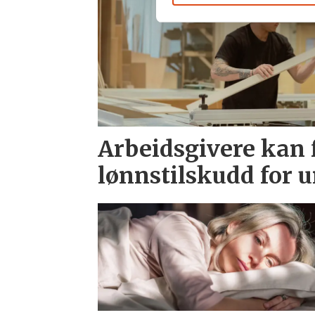
Arbeidsgivere kan f
lønnstilskudd for 