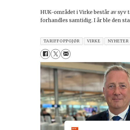
HUK-området i Virke består av syv t
forhandles samtidig. I år ble den sta
TARIFFOPPGJØR
VIRKE
NYHETER