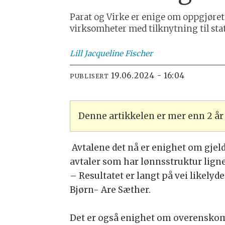
Parat og Virke er enige om oppgjøre
virksomheter med tilknytning til sta
Lill Jacqueline
Fischer
19.06.2024 - 16:04
PUBLISERT
Denne artikkelen er mer enn 2 å
Avtalene det nå er enighet om gjeld
avtaler som har lønnsstruktur lig
– Resultatet er langt på vei likely
Bjørn- Are Sæther.
Det er også enighet om overenskoms