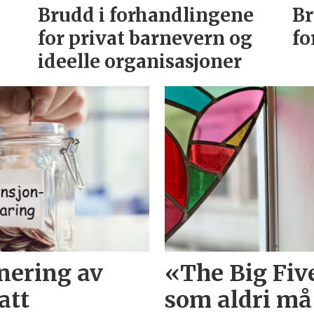
Brudd i forhandlingene
Br
for privat barnevern og
fo
ideelle organisasjoner
inering av
«The Big Fi
att
som aldri må