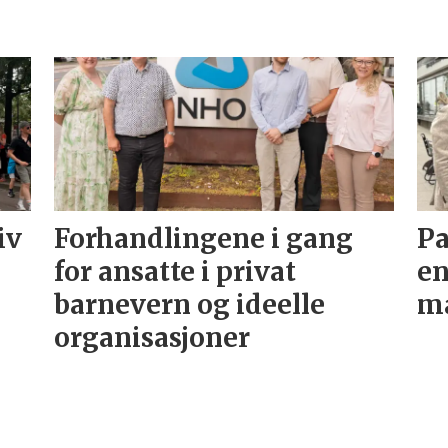
iv
Forhandlingene i gang
Pa
for ansatte i privat
en
barnevern og ideelle
ma
organisasjoner