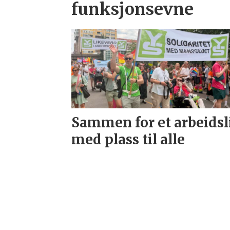
funksjonsevne
Sammen for et arbeidsl
med plass til alle