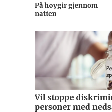
På høygir gjennom
natten
Vil stoppe diskrim
personer med neds