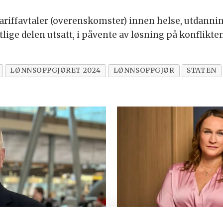
ariffavtaler (overenskomster) innen helse, utdannin
tlige delen utsatt, i påvente av løsning på konflikten
LØNNSOPPGJØRET 2024
LØNNSOPPGJØR
STATEN