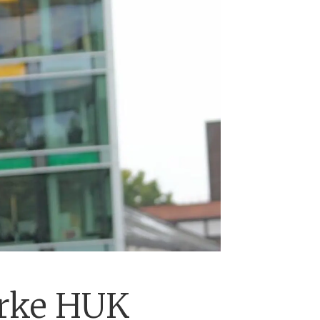
irke HUK