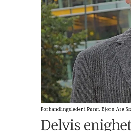
Forhandlingsleder i Parat. Bjørn-Are S
Delvis enighe