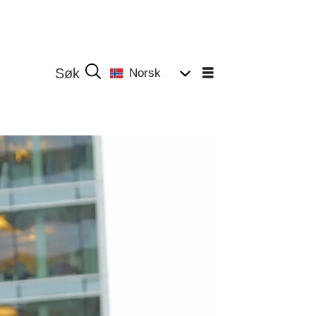
Norsk