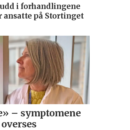
udd i forhandlingene
r ansatte på Stortinget
ve» – symptomene
 overses