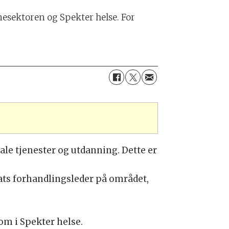
esektoren og Spekter helse. For
le tjenester og utdanning. Dette er
rats forhandlingsleder på området,
om i Spekter helse.