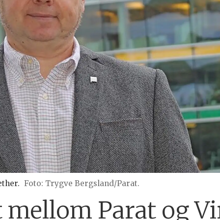
æther.
Foto: Trygve Bergsland/Parat.
t mellom Parat og V