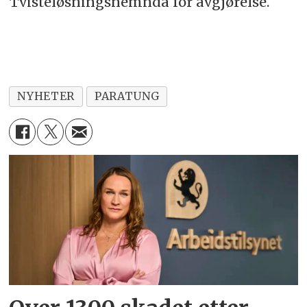
Tvisteløsningsnemnda for avgjørelse.
NYHETER
PARATUNG