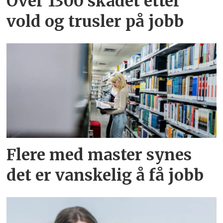
Over 1300 skadet etter
vold og trusler på jobb
Flere med master synes
det er vanskelig å få jobb