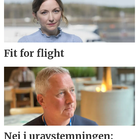
Fit for flight
Nei i uravstemningen: