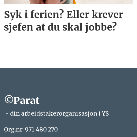
Syk i ferien? Eller krever
sjefen at du skal jobbe?
©Parat
- din arbeidstakerorganisasjon i YS
Org.nr. 971 480 270