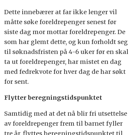
Dette innebærer at far ikke lenger vil
måtte søke foreldrepenger senest før
siste dag mor mottar foreldrepenger. De
som har glemt dette, og kun forholdt seg
til søknadsfristen på 4-6 uker før en skal
ta ut foreldrepenger, har mistet en dag
med fedrekvote for hver dag de har søkt
for sent.
Flytter beregningstidspunktet
Samtidig med at det nå blir fri utsettelse
av foreldrepenger frem til barnet fyller
tre år, flyttes beregningstidspunktet til