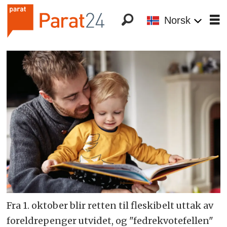
Norsk
Fra 1. oktober blir retten til fleskibelt uttak av
foreldrepenger utvidet, og "fedrekvotefellen"