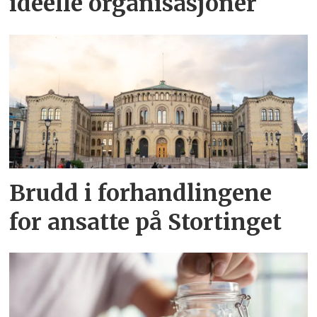
ideelle organisasjoner
Brudd i forhandlingene
for ansatte på Stortinget