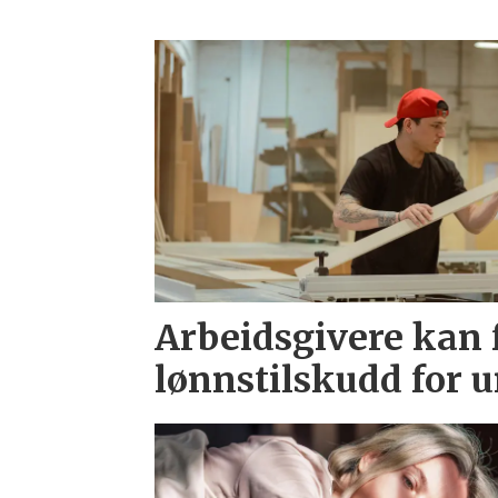
Arbeidsgivere kan f
lønnstilskudd for 