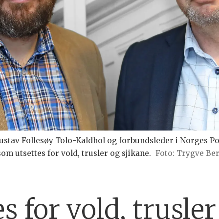
 Gustav Follesøy Tolo-Kaldhol og forbundsleder i Norges Pol
om utsettes for vold, trusler og sjikane.
Foto: Trygve Be
es for vold, trusle