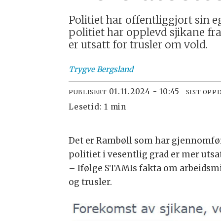
Politiet har offentliggjort sin
politiet har opplevd sjikane fr
er utsatt for trusler om vold.
Trygve
Bergsland
01.11.2024 - 10:45
PUBLISERT
SIST OPP
Lesetid:
1 min
Det er Rambøll som har gjennomført
politiet i vesentlig grad er mer uts
– Ifølge STAMIs fakta om arbeidsmilj
og trusler.