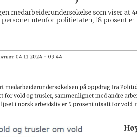
 egen medarbeiderundersøkelse som viser at 46
a personer utenfor politietaten, 18 prosent er
04.11.2024 - 09:44
DATERT
 medarbeiderundersøkelsen på oppdrag fra Politidir
att for vold og trusler, sammenlignet med andre arbe
øet i norsk arbeidsliv er 5 prosent utsatt for vold, 
Høy