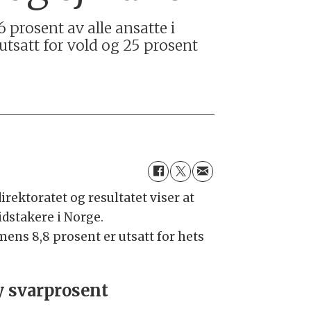
 prosent av alle ansatte i
 utsatt for vold og 25 prosent
ektoratet og resultatet viser at
idstakere i Norge.
mens 8,8 prosent er utsatt for hets
 svarprosent