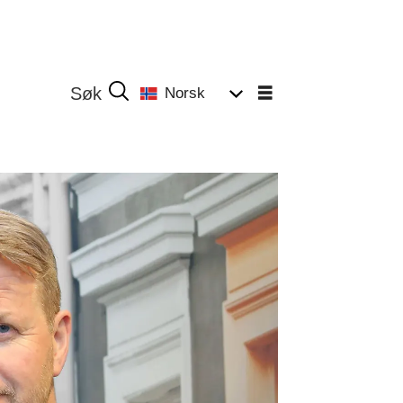
Norsk