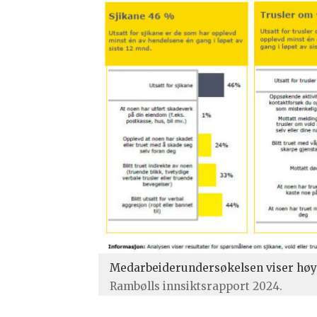
Medarbeiderundersøkelsen viser høye 
Rambølls innsiktsrapport 2024.