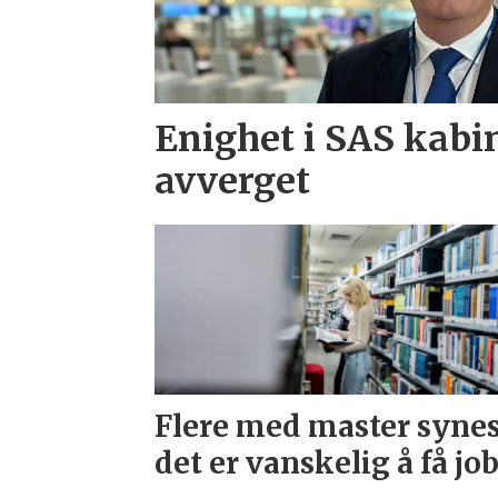
Enighet i SAS kabi
avverget
Flere med master syne
det er vanskelig å få jo