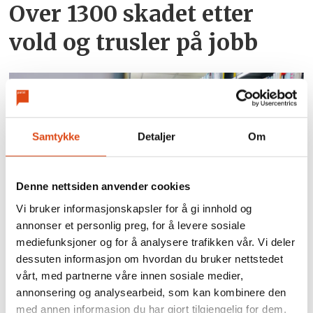
Over 1300 skadet etter
vold og trusler på jobb
Samtykke
Detaljer
Om
Denne nettsiden anvender cookies
Vi bruker informasjonskapsler for å gi innhold og
Flere med master synes
annonser et personlig preg, for å levere sosiale
mediefunksjoner og for å analysere trafikken vår. Vi deler
det er vanskelig å få jobb
dessuten informasjon om hvordan du bruker nettstedet
vårt, med partnerne våre innen sosiale medier,
annonsering og analysearbeid, som kan kombinere den
med annen informasjon du har gjort tilgjengelig for dem,