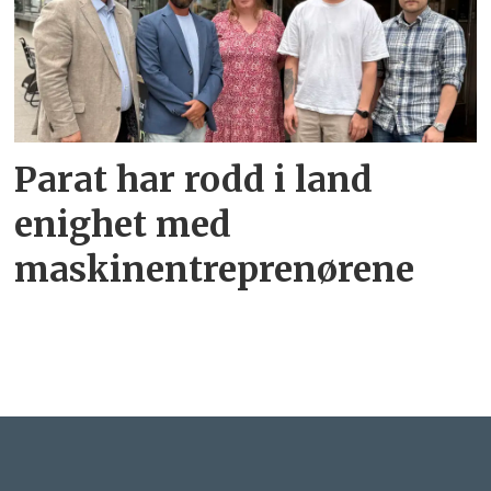
Parat har rodd i land
enighet med
maskinentreprenørene