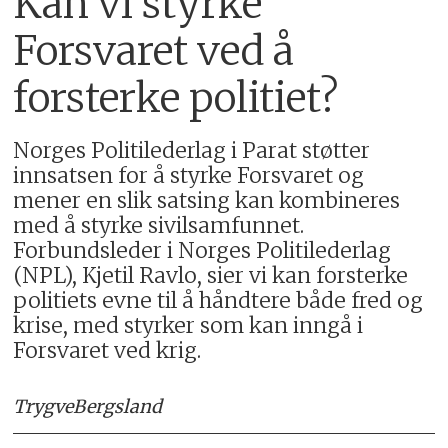
Kan vi styrke
Forsvaret ved å
forsterke politiet?
Norges Politilederlag i Parat støtter
innsatsen for å styrke Forsvaret og
mener en slik satsing kan kombineres
med å styrke sivilsamfunnet.
Forbundsleder i Norges Politilederlag
(NPL), Kjetil Ravlo, sier vi kan forsterke
politiets evne til å håndtere både fred og
krise, med styrker som kan inngå i
Forsvaret ved krig.
Trygve
Bergsland