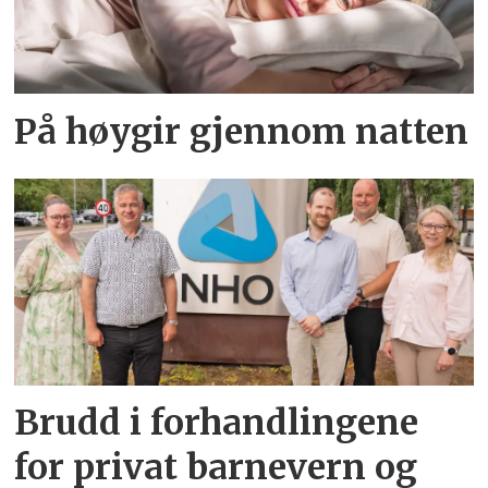
På høygir gjennom natten
Brudd i forhandlingene
for privat barnevern og