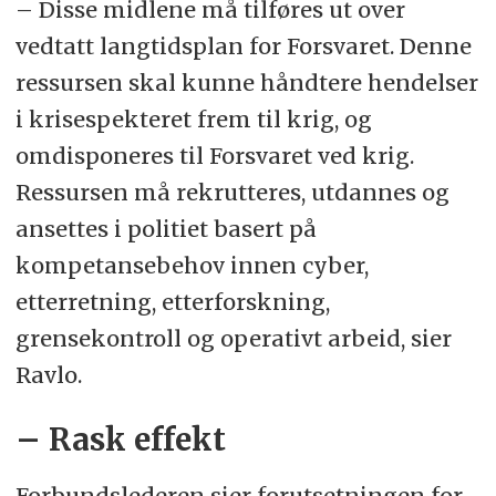
– Disse midlene må tilføres ut over
vedtatt langtidsplan for Forsvaret. Denne
ressursen skal kunne håndtere hendelser
i krisespekteret frem til krig, og
omdisponeres til Forsvaret ved krig.
Ressursen må rekrutteres, utdannes og
ansettes i politiet basert på
kompetansebehov innen cyber,
etterretning, etterforskning,
grensekontroll og operativt arbeid, sier
Ravlo.
– Rask effekt
Forbundslederen sier forutsetningen for