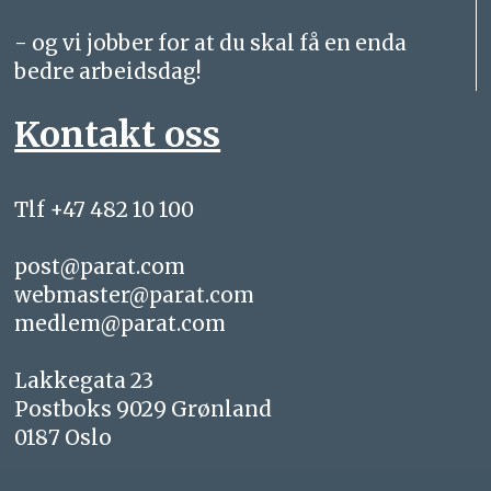
- og vi jobber for at du skal få en enda
bedre arbeidsdag!
Kontakt oss
Tlf +47 482 10 100
post@parat.com
webmaster@parat.com
medlem@parat.com
Lakkegata 23
Postboks 9029 Grønland
0187 Oslo