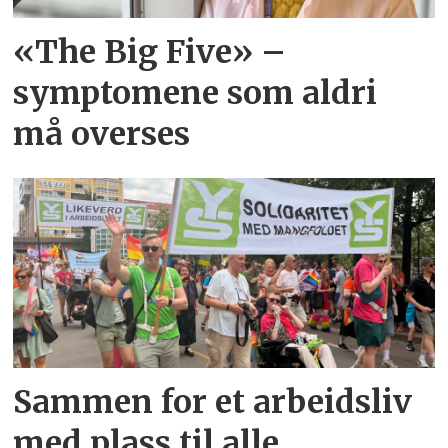
«The Big Five» –
symptomene som aldri
må overses
Sammen for et arbeidsliv
med plass til alle