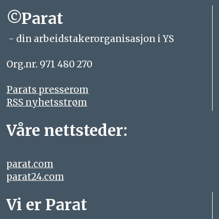
©Parat
- din arbeidstakerorganisasjon i YS
Org.nr. 971 480 270
Parats presserom
RSS nyhetsstrøm
Våre nettsteder:
parat.com
parat24.com
Vi er Parat