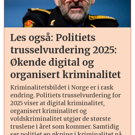
Les også: Politiets
trusselvurdering 2025:
Økende digital og
organisert kriminalitet
Kriminalitetsbildet i Norge er i rask
endring. Politiets trusselvurdering for
2025 viser at digital kriminalitet,
organisert kriminalitet og
voldskriminalitet utgjør de største
truslene i året som kommer. Samtidig
ser politiet en økning i kriminalitet på