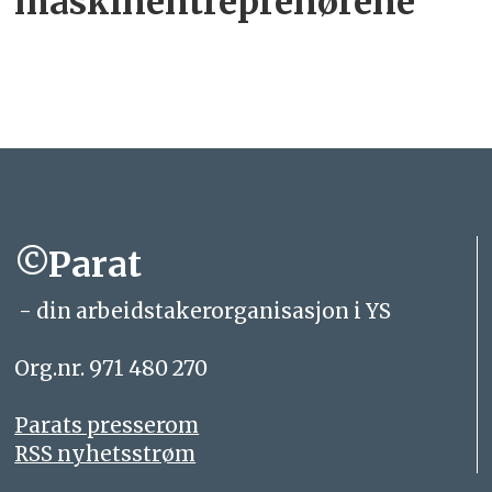
maskinentreprenørene
©Parat
- din arbeidstakerorganisasjon i YS
Org.nr. 971 480 270
Parats presserom
RSS nyhetsstrøm