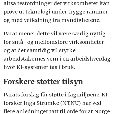
altså testordninger der virksomheter kan
prøve ut teknologi under trygge rammer
og med veiledning fra myndighetene.
Parat mener dette vil være særlig nyttig
for små- og mellomstore virksomheter,
og at det samtidig vil styrke
arbeidstakernes vern i en arbeidshverdag
hvor KI-systemer tas i bruk.
Forskere støtter tilsyn
Parats forslag får støtte i fagmiljøene. KI-
forsker Inga Strümke (NTNU) har ved
flere anledninger tatt til orde for at Norge