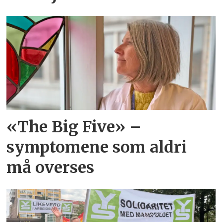
«The Big Five» –
symptomene som aldri
må overses