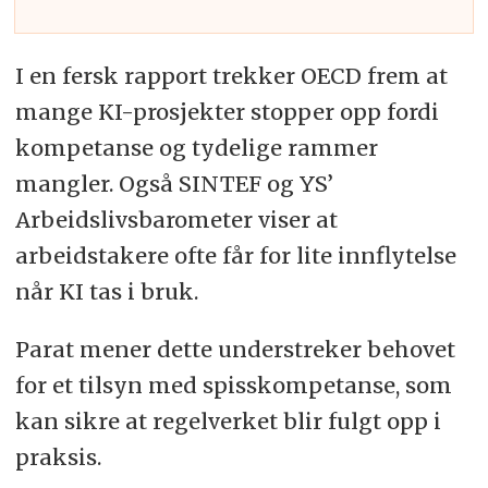
I en fersk rapport trekker OECD frem at
mange KI-prosjekter stopper opp fordi
kompetanse og tydelige rammer
mangler. Også SINTEF og YS’
Arbeidslivsbarometer viser at
arbeidstakere ofte får for lite innflytelse
når KI tas i bruk.
Parat mener dette understreker behovet
for et tilsyn med spisskompetanse, som
kan sikre at regelverket blir fulgt opp i
praksis.