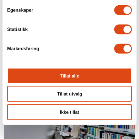
Egenskaper
Statistikk
Markedsføring
Over 1300 skadet etter
Tillat alle
vold og trusler på jobb
Tillat utvalg
Ikke tillat