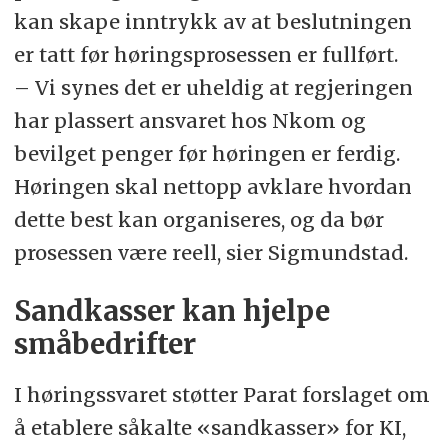
kan skape inntrykk av at beslutningen
er tatt før høringsprosessen er fullført.
– Vi synes det er uheldig at regjeringen
har plassert ansvaret hos Nkom og
bevilget penger før høringen er ferdig.
Høringen skal nettopp avklare hvordan
dette best kan organiseres, og da bør
prosessen være reell, sier Sigmundstad.
Sandkasser kan hjelpe
småbedrifter
I høringssvaret støtter Parat forslaget om
å etablere såkalte «sandkasser» for KI,