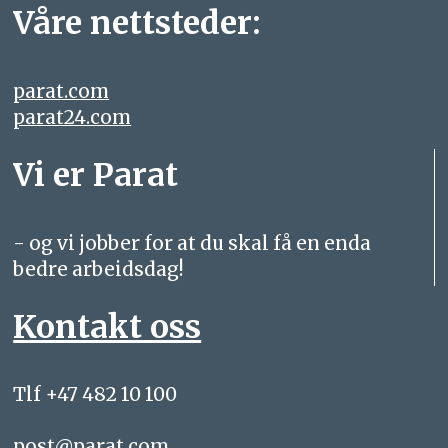
Våre nettsteder:
parat.com
parat24.com
Vi er Parat
- og vi jobber for at du skal få en enda
bedre arbeidsdag!
Kontakt oss
Tlf +47 482 10 100
post@parat.com