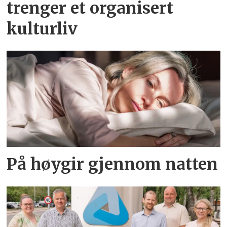
trenger et organisert
kulturliv
På høygir gjennom natten