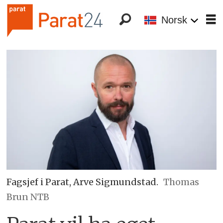
Norsk
Fagsjef i Parat, Arve Sigmundstad.
Thomas
Brun NTB