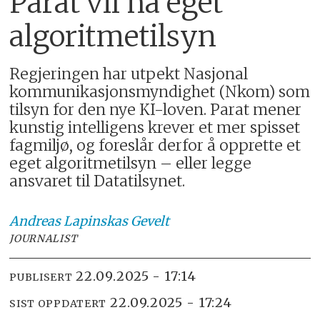
Parat vil ha eget
algoritmetilsyn
Regjeringen har utpekt Nasjonal
kommunikasjonsmyndighet (Nkom) som
tilsyn for den nye KI-loven. Parat mener
kunstig intelligens krever et mer spisset
fagmiljø, og foreslår derfor å opprette et
eget algoritmetilsyn – eller legge
ansvaret til Datatilsynet.
Andreas
Lapinskas Gevelt
JOURNALIST
22.09.2025 - 17:14
PUBLISERT
22.09.2025 - 17:24
SIST OPPDATERT