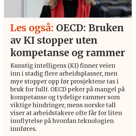
Les også:
OECD: Bruken
av KI stopper uten
kompetanse og rammer
Kunstig intelligens (KI) finner veien
inn i stadig flere arbeidsplasser, men
mye stopper opp før prosjektene tas i
bruk for fullt. OECD peker på mangel på
kompetanse og tydelige rammer som
viktige hindringer, mens norske tall
viser at arbeidstakere ofte får for liten
innflytelse på hvordan teknologien
innføres.