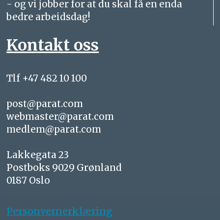
- og vi jobber for at du skal få en enda
bedre arbeidsdag!
Kontakt oss
Tlf +47 482 10 100
post@parat.com
webmaster@parat.com
medlem@parat.com
Lakkegata 23
Postboks 9029 Grønland
0187 Oslo
Personvernerklæring