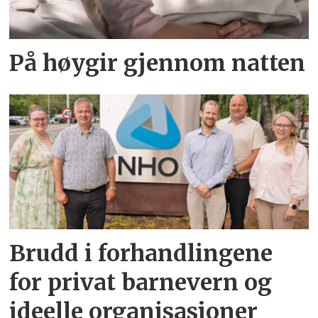
På høygir gjennom natten
Brudd i forhandlingene
for privat barnevern og
ideelle organisasjoner