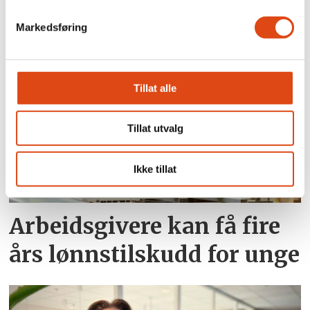
Kabinansatte i SAS krever
Markedsføring
nye samtaler
Tillat alle
Tillat utvalg
Ikke tillat
Arbeidsgivere kan få fire
års lønnstilskudd for unge