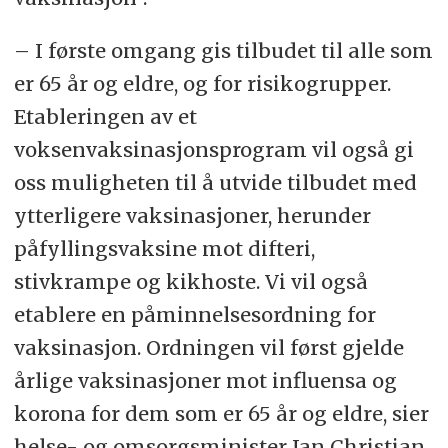
– I første omgang gis tilbudet til alle som
er 65 år og eldre, og for risikogrupper.
Etableringen av et
voksenvaksinasjonsprogram vil også gi
oss muligheten til å utvide tilbudet med
ytterligere vaksinasjoner, herunder
påfyllingsvaksine mot difteri,
stivkrampe og kikhoste. Vi vil også
etablere en påminnelsesordning for
vaksinasjon. Ordningen vil først gjelde
årlige vaksinasjoner mot influensa og
korona for dem som er 65 år og eldre, sier
helse- og omsorgsminister Jan Christian