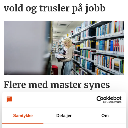
vold og trusler på jobb
Flere med master synes
det er vanskelig å få jobb
Samtykke
Detaljer
Om