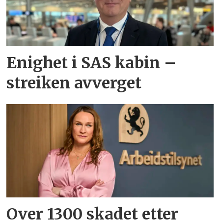
Enighet i SAS kabin –
streiken avverget
Over 1300 skadet etter