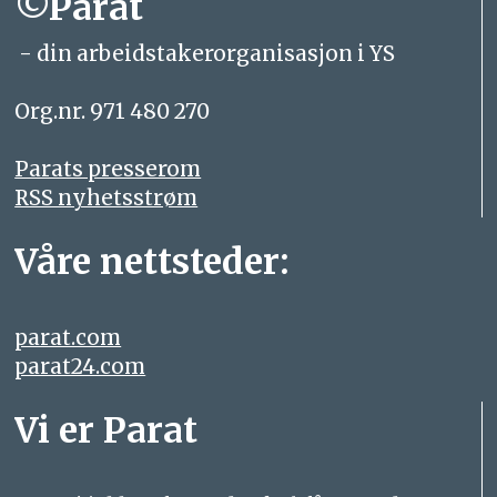
©Parat
- din arbeidstakerorganisasjon i YS
Org.nr. 971 480 270
Parats presserom
RSS nyhetsstrøm
Våre nettsteder:
parat.com
parat24.com
Vi er Parat