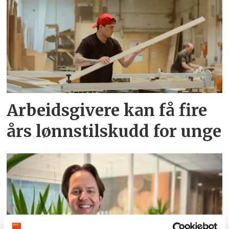
Arbeidsgivere kan få fire
års lønnstilskudd for unge