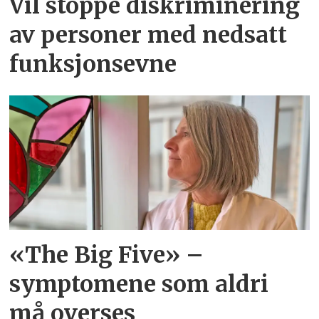
Vil stoppe diskriminering
av personer med nedsatt
funksjonsevne
«The Big Five» –
symptomene som aldri
må overses