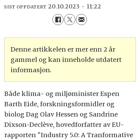
20.10.2023 - 11:22
SIST OPPDATERT
Denne artikkelen er mer enn 2 år
gammel og kan inneholde utdatert
informasjon.
Både klima- og miljøminister Espen
Barth Eide, forskningsformidler og
biolog Dag Olav Hessen og Sandrine
Dixson-Declève, hovedforfatter av EU-
rapporten "Industry 5.0: A Tranformative