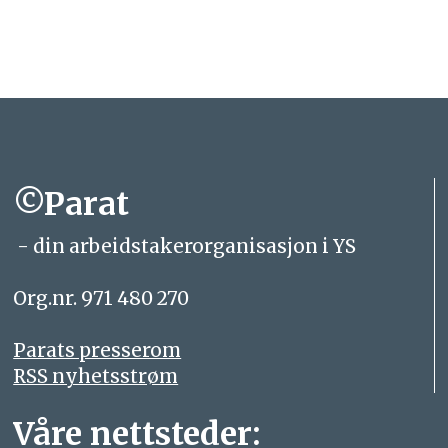
©Parat
- din arbeidstakerorganisasjon i YS
Org.nr. 971 480 270
Parats presserom
RSS nyhetsstrøm
Våre nettsteder: