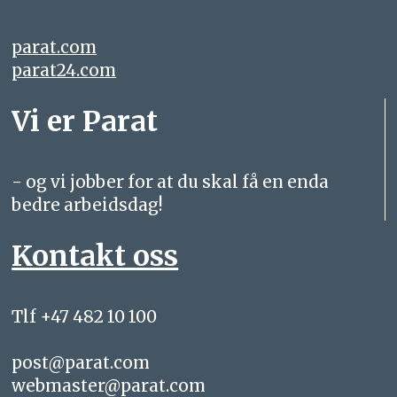
parat.com
parat24.com
Vi er Parat
- og vi jobber for at du skal få en enda
bedre arbeidsdag!
Kontakt oss
Tlf +47 482 10 100
post@parat.com
webmaster@parat.com